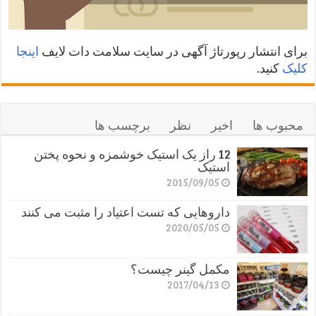
برای انتشار رپورتاژ آگهی در سایت سلامت دات لایف
اینجا
کلیک
کنید.
محبوب ها
اخیر
نظر
برچسب ها
12 راز یک استیک خوشمزه و نحوه پختن
استیک
2015/09/05
داروهایی که تست اعتیاد را مثبت می کنند
2020/05/05
مکمل گینر چیست؟
2017/04/13