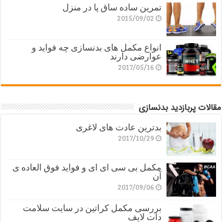
تمرین ساده ساق پا در منزل
2015/09/02
انواع مکمل های بدنسازی چه فواید و
عوارضی دارند
2017/05/16
مقالات پربازدید بدنسازی
بدترین عادت های لاغری
2017/10/29
مکمل بی سی ای ای و فواید فوق العاده ی
آن
2017/09/06
بررسی مکمل کراتین در سایت سلامت
دات لایف