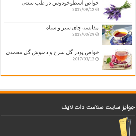
خواص اسطوخودوس در طب سنتی
2017/09/12
مقایسه چای سبز و سیاه
2017/03/29
خواص پودر گل سرخ و دمنوش گل محمدی
2017/03/12
جوایز سایت سلامت دات لایف