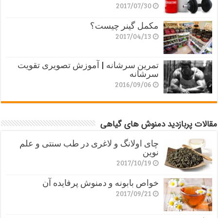
2017/07/30
مکمل گینر چیست؟
2017/04/13
تمرین سرشانه | آموزش تصویری تقویت
سرشانه
2016/09/06
مقالات پربازدید دمنوش های گیاهی
چای اولانگ و لاغری در طب سنتی و علم
نوین
2017/10/19
خواص بابونه و دمنوش پرفایده آن
2017/09/21