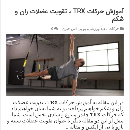
آموزش حرکات TRX ، تقویت عضلات ران و
شکم
حرکات مفید ورزشی
,
یو پی اس خبری
0
در این مقاله به آموزش حرکات TRX ، تقویت عضلات
ران و شکم خواهیم پرداخت و به شما نشان خواهیم داد
که حرکات TRX چقدر متنوع و شادی بخش است. شما
پیش از این دو مقاله دیگر با عنوان تقویت عضلات سینه و
بازو با تی آر ایکس و مقاله …