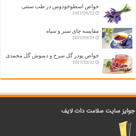
خواص اسطوخودوس در طب سنتی
2017/09/12
مقایسه چای سبز و سیاه
2017/03/29
خواص پودر گل سرخ و دمنوش گل محمدی
2017/03/12
جوایز سایت سلامت دات لایف