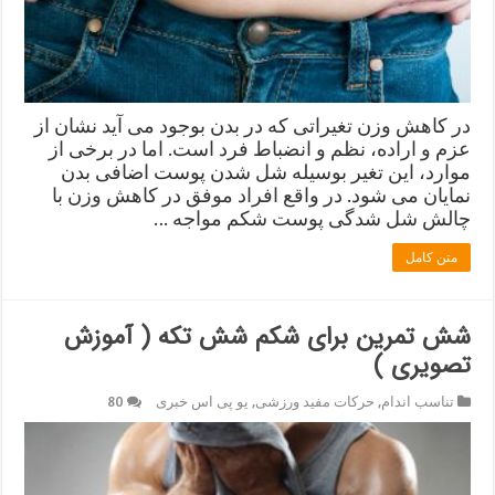
در کاهش وزن تغیراتی که در بدن بوجود می آید نشان از
عزم و اراده، نظم و انضباط فرد است. اما در برخی از
موارد، این تغیر بوسیله شل شدن پوست اضافی بدن
نمایان می شود. در واقع افراد موفق در کاهش وزن با
چالش شل شدگی پوست شکم مواجه …
متن کامل
شش تمرین برای شکم شش تکه ( آموزش
تصویری )
تناسب اندام
,
حرکات مفید ورزشی
,
یو پی اس خبری
80