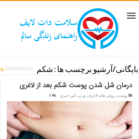
بایگانی/آرشیو برچسب ها :
شکم
درمان شل شدن پوست شکم بعد از لاغری
پوست
,
روش های لاغری
,
یو پی اس خبری
8