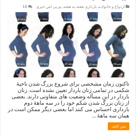
ازدواج و خانواده
,
بارداری هفته به هفته
,
یو پی اس خبری
10
تاکنون زمان مشخصی برای شروع بزرگ شدن ناحیۀ
شکمی در تمامی زنان باردار تعیین نشده است. زنان
باردار در این مسأله وضعیت های متفاوتی دارند. بعضی
از زنان بزرگ شدن شکم خود را در سه ماهۀ دوم
بارداری احساس می کنند اما بعضی دیگر ممکن است در
همان سه ماهۀ …
متن کامل