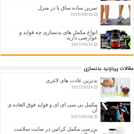
تمرین ساده ساق پا در منزل
2015/09/02
انواع مکمل های بدنسازی چه فواید و
عوارضی دارند
2017/05/16
مقالات پربازدید بدنسازی
بدترین عادت های لاغری
2017/10/29
مکمل بی سی ای ای و فواید فوق العاده ی
آن
2017/09/06
بررسی مکمل کراتین در سایت سلامت