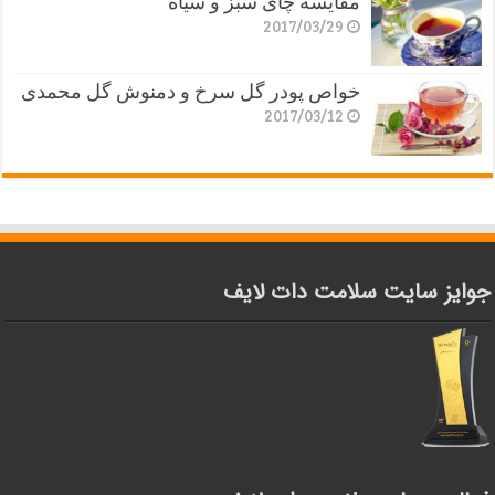
مقایسه چای سبز و سیاه
2017/03/29
خواص پودر گل سرخ و دمنوش گل محمدی
2017/03/12
جوایز سایت سلامت دات لایف