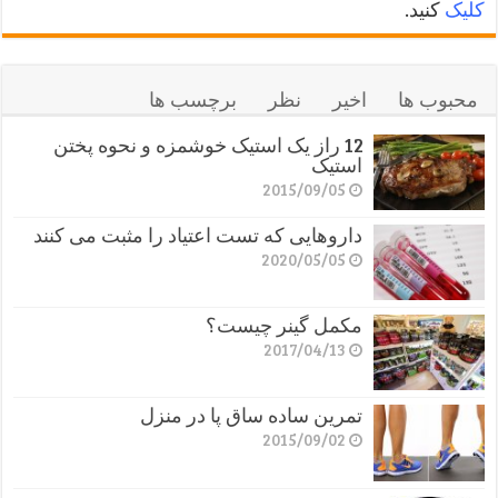
کلیک
کنید.
محبوب ها
اخیر
نظر
برچسب ها
12 راز یک استیک خوشمزه و نحوه پختن
استیک
2015/09/05
داروهایی که تست اعتیاد را مثبت می کنند
2020/05/05
مکمل گینر چیست؟
2017/04/13
تمرین ساده ساق پا در منزل
2015/09/02