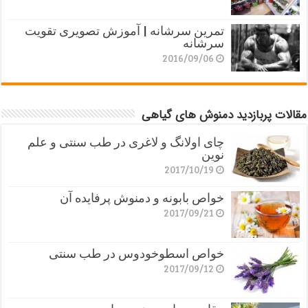
تمرین سرشانه | آموزش تصویری تقویت
سرشانه
2016/09/06
مقالات پربازدید دمنوش های گیاهی
چای اولانگ و لاغری در طب سنتی و علم
نوین
2017/10/19
خواص بابونه و دمنوش پرفایده آن
2017/09/21
خواص اسطوخودوس در طب سنتی
2017/09/12