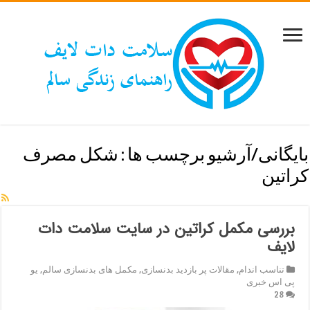
بایگانی/آرشیو برچسب ها :
شکل مصرف
کراتین
بررسی مکمل کراتین در سایت سلامت دات
لایف
تناسب اندام
,
مقالات پر بازدید بدنسازی
,
مکمل های بدنسازی سالم
,
یو
پی اس خبری
28