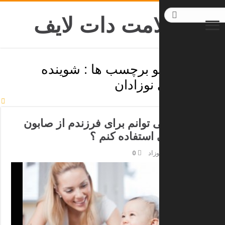
بایگانی/آرشیو برچسب ها :
شوینده
مناسب برای نوزادان
چه زمانی می توانم برای فرزندم از صابون های
معمولی استفاده کنم ؟
نگهداری از نوزاد
,
نوزاد
0