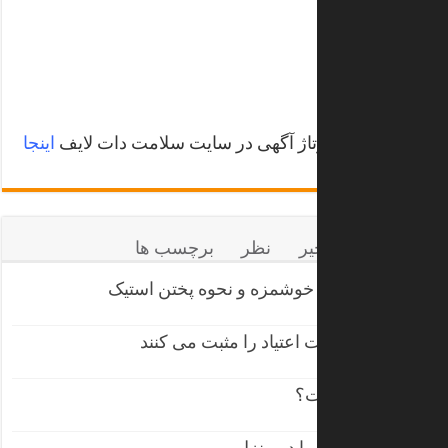
رپورتاژ آگهی در سایت سلامت دات لایف
برای انتشار رپورتاژ آگهی در سایت سلامت دات لایف
اینجا
کلیک
کنید.
محبوب ها
اخیر
نظر
برچسب ها