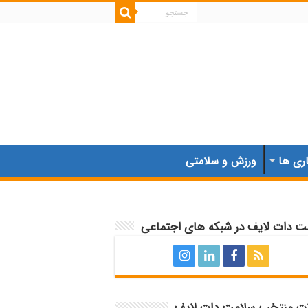
اری ها
ورزش و سلامتی
ت دات لایف در شبکه های اجتماعی
ات منتخب سلامت دات لایف