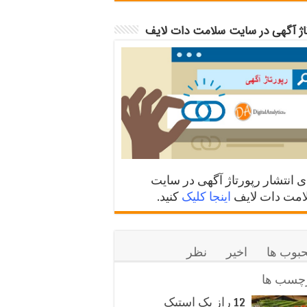
تاژ آگهی در سایت سلامت دات لایف
ی انتشار رپورتاژ آگهی در سایت
مت دات لایف
اینجا کلیک
کنید.
بوب ها
اخیر
نظر
چسب ها
12 راز یک استیک