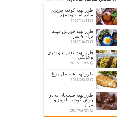
طرز تهیه کوفته تبریزی
ساده اما خوشمزه
2019/12/31
طرز تهیه خورش قیمه
برای 4 نفر
2017/10/17
طرز تهیه عدس پلو نذری
و خانگی
2017/06/09
طرز تهیه شنیسل مرغ
2017/05/12
طرز تهیه فسنجان به دو
روش گوشت قرمز و
مرغ
2017/04/29