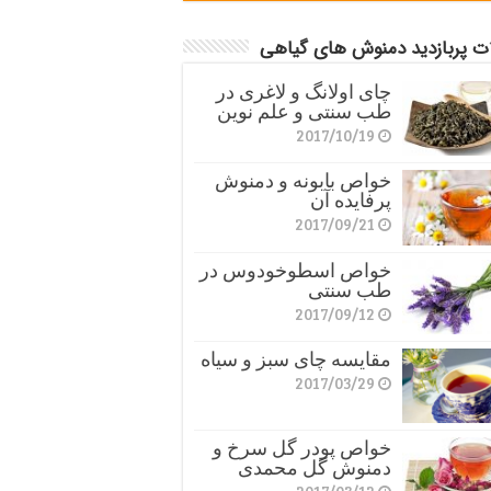
ات پربازدید دمنوش های گیاهی
چای اولانگ و لاغری در
طب سنتی و علم نوین
2017/10/19
خواص بابونه و دمنوش
پرفایده آن
2017/09/21
خواص اسطوخودوس در
طب سنتی
2017/09/12
مقایسه چای سبز و سیاه
2017/03/29
خواص پودر گل سرخ و
دمنوش گل محمدی
2017/03/12