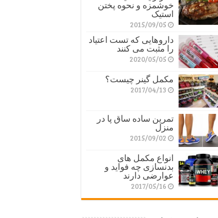
خوشمزه و نحوه پختن
استیک
2015/09/05
داروهایی که تست اعتیاد
را مثبت می کنند
2020/05/05
مکمل گینر چیست؟
2017/04/13
تمرین ساده ساق پا در
منزل
2015/09/02
انواع مکمل های
بدنسازی چه فواید و
عوارضی دارند
2017/05/16