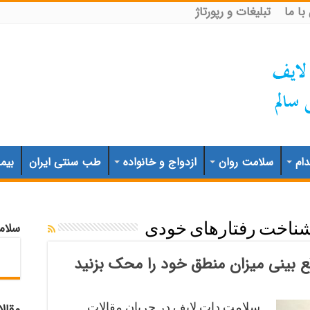
ا ما
تبلیغات و رپورتاژ
ام
سلامت روان
ازدواج و خانواده
طب سنتی ایران
بیم
سلام
ناخت رفتارهای خودی
 بینی میزان منطق خود را محک بزنید
سلامت دات لایف در جریان مقالات
مقال