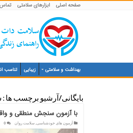
صفحه اصلی
ابزارهای سلامتی
تماس ب
بهداشت و سلامتی
زیبایی
تناسب اند
بایگانی/آرشیو برچسب ها :
ش
با آزمون سنجش منطقی و واقع
آزمون های خودشناسی
,
سلامت روان
0