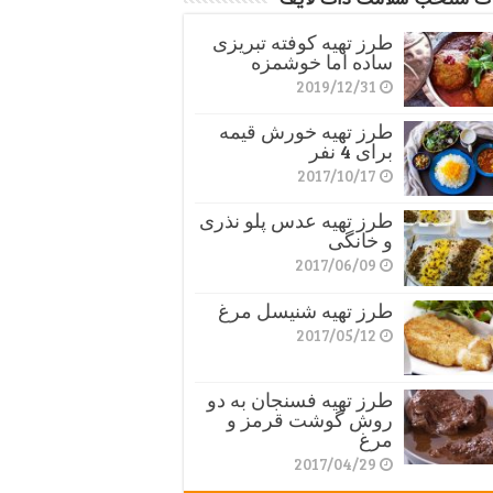
طرز تهیه کوفته تبریزی
ساده اما خوشمزه
2019/12/31
طرز تهیه خورش قیمه
برای 4 نفر
2017/10/17
طرز تهیه عدس پلو نذری
و خانگی
2017/06/09
طرز تهیه شنیسل مرغ
2017/05/12
طرز تهیه فسنجان به دو
روش گوشت قرمز و
مرغ
2017/04/29