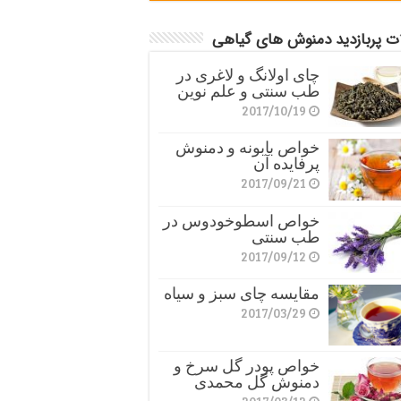
ات پربازدید دمنوش های گیاهی
چای اولانگ و لاغری در
طب سنتی و علم نوین
2017/10/19
خواص بابونه و دمنوش
پرفایده آن
2017/09/21
خواص اسطوخودوس در
طب سنتی
2017/09/12
مقایسه چای سبز و سیاه
2017/03/29
خواص پودر گل سرخ و
دمنوش گل محمدی
2017/03/12