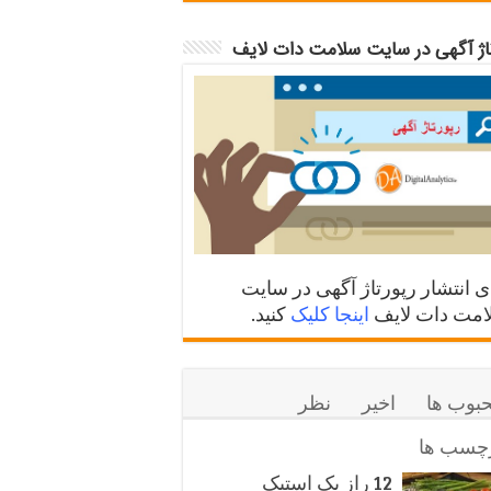
تاژ آگهی در سایت سلامت دات لایف
ی انتشار رپورتاژ آگهی در سایت
مت دات لایف
اینجا کلیک
کنید.
بوب ها
اخیر
نظر
چسب ها
12 راز یک استیک