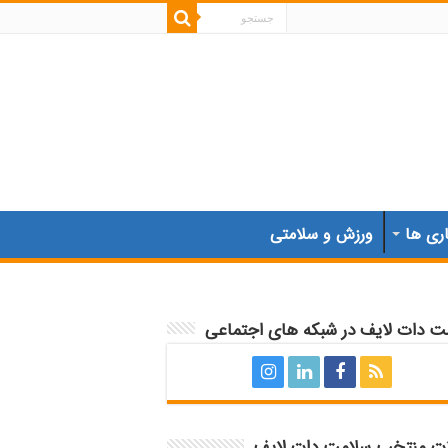
اری ها
ورزش و سلامتی
ت دات لایف در شبکه های اجتماعی
ات منتخب سلامت دات لایف