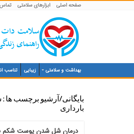
صفحه اصلی
ابزارهای سلامتی
تماس ب
بهداشت و سلامتی
زیبایی
تناسب اند
بایگانی/آرشیو برچسب ها :
ش
بارداری
درمان شل شدن پوست شکم بعد