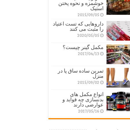
خوشمزه و نحوه پختن
استیک
2015/09/05
داروهایی که تست اعتیاد
را مثبت می کنند
2020/05/05
مکمل گینر چیست؟
2017/04/13
تمرین ساده ساق پا در
منزل
2015/09/02
انواع مکمل های
بدنسازی چه فواید و
عوارضی دارند
2017/05/16