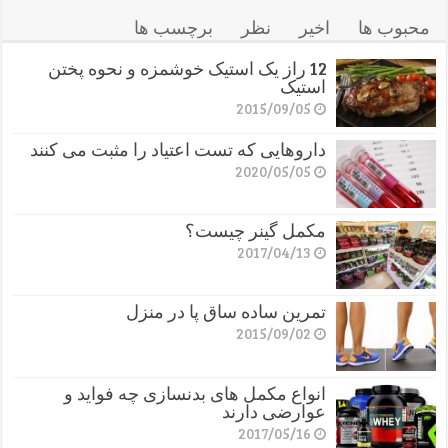
محبوب ها
اخیر
نظر
برچسب ها
12 راز یک استیک خوشمزه و نحوه پختن
استیک
2015/09/05
داروهایی که تست اعتیاد را مثبت می کنند
2020/05/05
مکمل گینر چیست؟
2017/04/13
تمرین ساده ساق پا در منزل
2015/09/02
انواع مکمل های بدنسازی چه فواید و
عوارضی دارند
2017/05/16