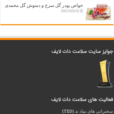
خواص پودر گل سرخ و دمنوش گل محمدی
2017/03/12
جوایز سایت سلامت دات لایف
فعالیت های سلامت دات لایف
سخنرانی های بنیاد تد (TED)