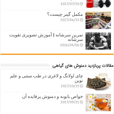
2017/07/30
مکمل گینر چیست؟
2017/04/13
تمرین سرشانه | آموزش تصویری تقویت
سرشانه
2016/09/06
مقالات پربازدید دمنوش های گیاهی
چای اولانگ و لاغری در طب سنتی و علم
نوین
2017/10/19
خواص بابونه و دمنوش پرفایده آن
2017/09/21