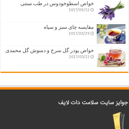
خواص اسطوخودوس در طب سنتی
2017/09/12
مقایسه چای سبز و سیاه
2017/03/29
خواص پودر گل سرخ و دمنوش گل محمدی
2017/03/12
جوایز سایت سلامت دات لایف