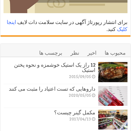
برای انتشار رپورتاژ آگهی در سایت سلامت دات لایف
اینجا
کلیک
کنید.
محبوب ها
اخیر
نظر
برچسب ها
12 راز یک استیک خوشمزه و نحوه پختن
استیک
2015/09/05
داروهایی که تست اعتیاد را مثبت می کنند
2020/05/05
مکمل گینر چیست؟
2017/04/13