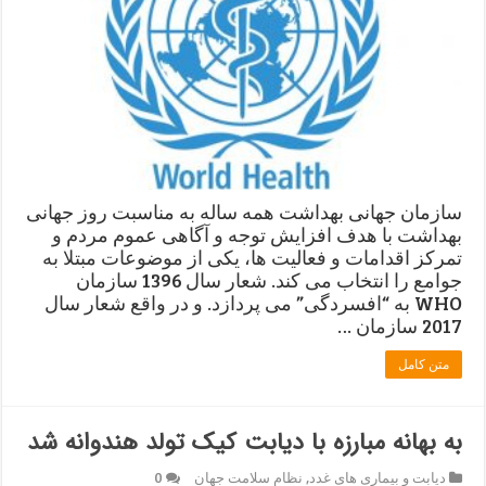
سازمان جهانی بهداشت همه ساله به مناسبت روز جهانی
بهداشت با هدف افزایش توجه و آگاهی عموم مردم و
تمرکز اقدامات و فعالیت ها، یکی از موضوعات مبتلا به
جوامع را انتخاب می کند. شعار سال 1396 سازمان
WHO به “افسردگی” می پردازد. و در واقع شعار سال
2017 سازمان …
متن کامل
به بهانه مبارزه با دیابت کیک تولد هندوانه شد
دیابت و بیماری های غدد
,
نظام سلامت جهان
0