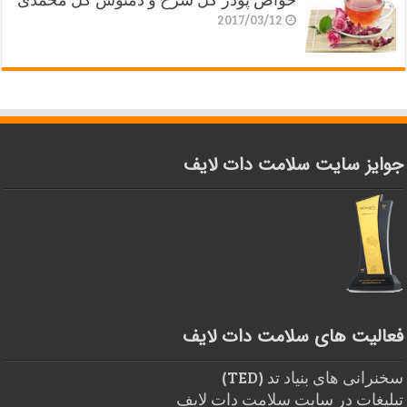
2017/03/12
جوایز سایت سلامت دات لایف
فعالیت های سلامت دات لایف
سخنرانی های بنیاد تد (TED)
تبلیغات در سایت سلامت دات لایف