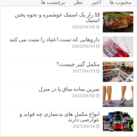
محبوب ها
اخیر
نظر
برچسب ها
12 راز یک استیک خوشمزه و نحوه پختن
استیک
2015/09/05
داروهایی که تست اعتیاد را مثبت می کنند
2020/05/05
مکمل گینر چیست؟
2017/04/13
تمرین ساده ساق پا در منزل
2015/09/02
انواع مکمل های بدنسازی چه فواید و
عوارضی دارند
2017/05/16