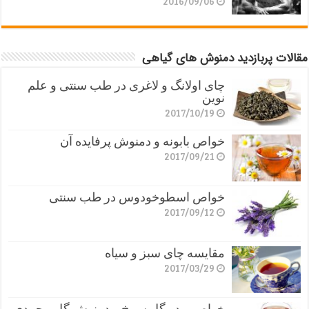
2016/09/06
مقالات پربازدید دمنوش های گیاهی
چای اولانگ و لاغری در طب سنتی و علم
نوین
2017/10/19
خواص بابونه و دمنوش پرفایده آن
2017/09/21
خواص اسطوخودوس در طب سنتی
2017/09/12
مقایسه چای سبز و سیاه
2017/03/29
خواص پودر گل سرخ و دمنوش گل محمدی