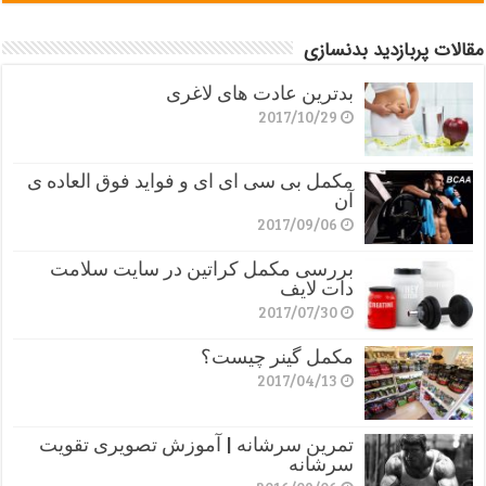
مقالات پربازدید بدنسازی
بدترین عادت های لاغری
2017/10/29
مکمل بی سی ای ای و فواید فوق العاده ی
آن
2017/09/06
بررسی مکمل کراتین در سایت سلامت
دات لایف
2017/07/30
مکمل گینر چیست؟
2017/04/13
تمرین سرشانه | آموزش تصویری تقویت
سرشانه