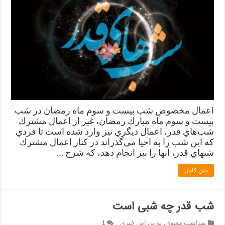
اعمال مخصوص شب بيست و سوم ماه رمضان در شب
بيست و سوم ماه مبارك رمضان، غير از اعمال مشترك
شب‌هاي قدر، اعمال ديگري نيز وارد شده است تا فردي
كه اين شب را به احيا مي‌گذراند در كنار اعمال مشترك
شبهاي قدر، آنها را نيز انجام دهد، كه شرح …
متن کامل
شب قدر چه شبی است
بهداشت معنوی
,
یو پی اس خبری
1