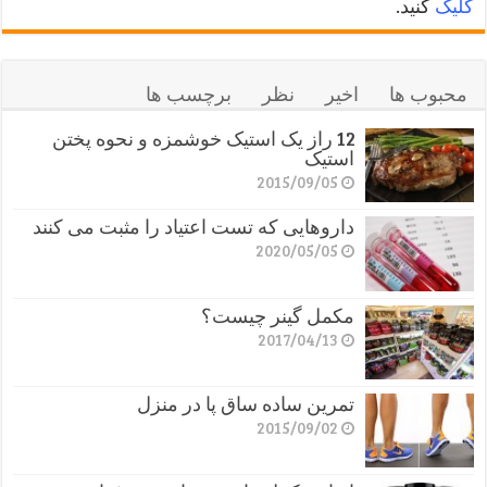
کلیک
کنید.
محبوب ها
اخیر
نظر
برچسب ها
12 راز یک استیک خوشمزه و نحوه پختن
استیک
2015/09/05
داروهایی که تست اعتیاد را مثبت می کنند
2020/05/05
مکمل گینر چیست؟
2017/04/13
تمرین ساده ساق پا در منزل
2015/09/02