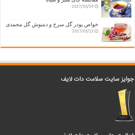
2017/03/29
خواص پودر گل سرخ و دمنوش گل محمدی
2017/03/12
جوایز سایت سلامت دات لایف