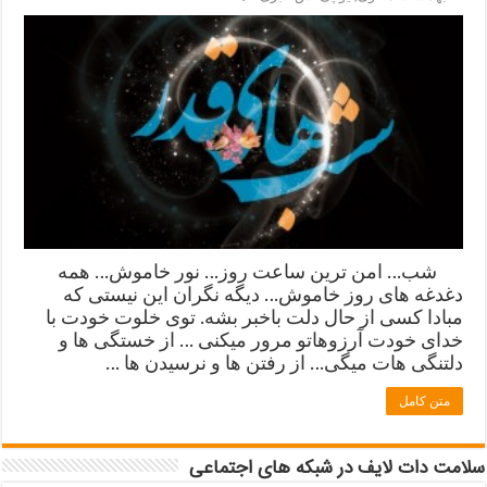
شب… امن ترین ساعت روز… نور خاموش… همه
دغدغه های روز خاموش… دیگه نگران این نیستی که
مبادا کسی از حال دلت باخبر بشه. توی خلوت خودت با
خدای خودت آرزوهاتو مرور میکنی … از خستگی ها و
دلتنگی هات میگی… از رفتن ها و نرسیدن ها …
متن کامل
سلامت دات لایف در شبکه های اجتماعی