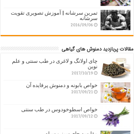
تمرین سرشانه | آموزش تصویری تقویت
سرشانه
2016/09/06
مقالات پربازدید دمنوش های گیاهی
چای اولانگ و لاغری در طب سنتی و علم
نوین
2017/10/19
خواص بابونه و دمنوش پرفایده آن
2017/09/21
خواص اسطوخودوس در طب سنتی
2017/09/12
مقایسه چای سبز و سیاه