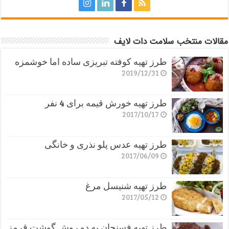
مقالات منتخب سلامت دات لایف
طرز تهیه کوفته تبریزی ساده اما خوشمزه
2019/12/31
طرز تهیه خورش قیمه برای 4 نفر
2017/10/17
طرز تهیه عدس پلو نذری و خانگی
2017/06/09
طرز تهیه شنیسل مرغ
2017/05/12
طرز تهیه فسنجان به دو روش گوشت قرمز