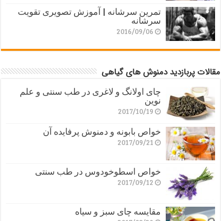
تمرین سرشانه | آموزش تصویری تقویت
سرشانه
2016/09/06
مقالات پربازدید دمنوش های گیاهی
چای اولانگ و لاغری در طب سنتی و علم
نوین
2017/10/19
خواص بابونه و دمنوش پرفایده آن
2017/09/21
خواص اسطوخودوس در طب سنتی
2017/09/12
مقایسه چای سبز و سیاه