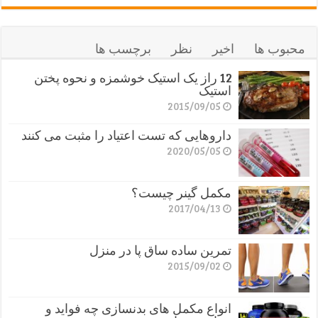
محبوب ها
اخیر
نظر
برچسب ها
12 راز یک استیک خوشمزه و نحوه پختن
استیک
2015/09/05
داروهایی که تست اعتیاد را مثبت می کنند
2020/05/05
مکمل گینر چیست؟
2017/04/13
تمرین ساده ساق پا در منزل
2015/09/02
انواع مکمل های بدنسازی چه فواید و