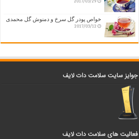
2017/03/29
خواص پودر گل سرخ و دمنوش گل محمدی
2017/03/12
جوایز سایت سلامت دات لایف
فعالیت های سلامت دات لایف