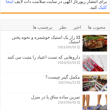
برای انتشار رپورتاژ آگهی در سایت سلامت دات لایف
اینجا
کلیک
کنید.
محبوب ها
اخیر
نظر
برچسب ها
12 راز یک استیک خوشمزه و نحوه پختن
استیک
2015/09/05
داروهایی که تست اعتیاد را مثبت می کنند
2020/05/05
مکمل گینر چیست؟
2017/04/13
تمرین ساده ساق پا در منزل
2015/09/02