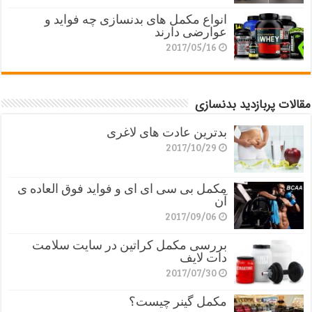
انواع مکمل های بدنسازی چه فواید و
عوارضی دارند
2017/05/16
مقالات پربازدید بدنسازی
بدترین عادت های لاغری
2017/10/29
مکمل بی سی ای ای و فواید فوق العاده ی
آن
2017/09/06
بررسی مکمل کراتین در سایت سلامت
دات لایف
2017/07/30
مکمل گینر چیست؟