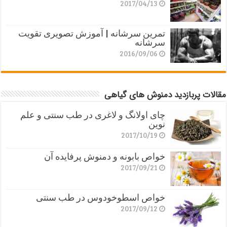
2017/04/13
تمرین سرشانه | آموزش تصویری تقویت
سرشانه
2016/09/06
مقالات پربازدید دمنوش های گیاهی
چای اولانگ و لاغری در طب سنتی و علم
نوین
2017/10/19
خواص بابونه و دمنوش پرفایده آن
2017/09/21
خواص اسطوخودوس در طب سنتی
2017/09/12