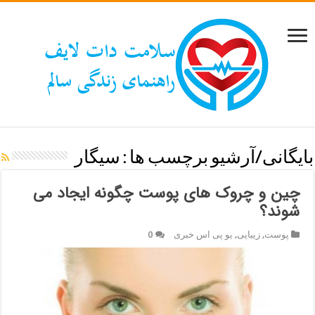
بایگانی/آرشیو برچسب ها :
سيگار
چین و چروک های پوست چگونه ایجاد می
شوند؟
پوست
,
زیبایی
,
یو پی اس خبری
0