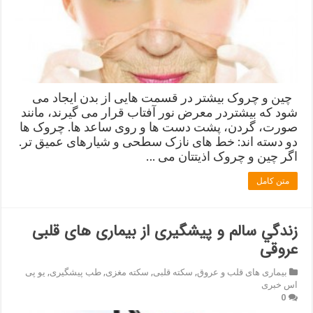
چین و چروک بیشتر در قسمت هایی از بدن ایجاد می
شود که بیشتردر معرض نور آفتاب قرار می گیرند، مانند
صورت، گردن، پشت دست ها و روی ساعد ها. چروک ها
دو دسته اند: خط های نازک سطحی و شیارهای عمیق تر.
اگر چین و چروک اذیتتان می …
متن کامل
زندگي سالم و پیشگیری از بیماری های قلبی
عروقی
بیماری های قلب و عروق
,
سکته قلبی
,
سکته مغزی
,
طب پیشگیری
,
یو پی
اس خبری
0