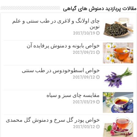
مقالات پربازدید دمنوش های گیاهی
چای اولانگ و لاغری در طب سنتی و علم
نوین
2017/10/19
خواص بابونه و دمنوش پرفایده آن
2017/09/21
خواص اسطوخودوس در طب سنتی
2017/09/12
مقایسه چای سبز و سیاه
2017/03/29
خواص پودر گل سرخ و دمنوش گل محمدی
2017/03/12