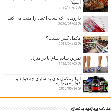
استیک
2015/09/05
داروهایی که تست اعتیاد را مثبت می کنند
2020/05/05
مکمل گینر چیست؟
2017/04/13
تمرین ساده ساق پا در منزل
2015/09/02
انواع مکمل های بدنسازی چه فواید و
عوارضی دارند
2017/05/16
مقالات پربازدید بدنسازی