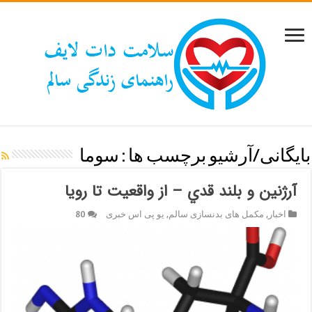
بایگانی/آرشیو برچسب ها :
سوما
آرژنین و بلند قدي – از واقعیت تا رویا
اخبار
,
مکمل های بدنسازی سالم
,
یو پی اس خبری
80