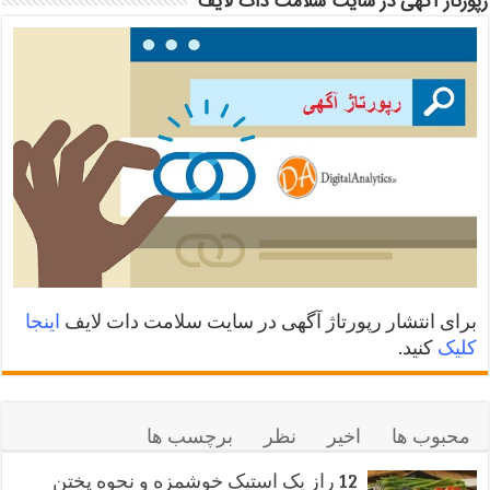
رپورتاژ آگهی در سایت سلامت دات لایف
برای انتشار رپورتاژ آگهی در سایت سلامت دات لایف
اینجا
کلیک
کنید.
محبوب ها
اخیر
نظر
برچسب ها
12 راز یک استیک خوشمزه و نحوه پختن