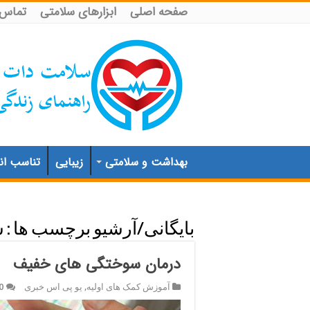
صفحه اصلی
ابزارهای سلامتی
تماس ب
بهداشت و سلامتی
زیبایی
تناسب اند
بایگانی/آرشیو برچسب ها :
س
درمان سوختگی های خفیف
آموزش کمک های اولیه
,
یو پی اس خبری
0