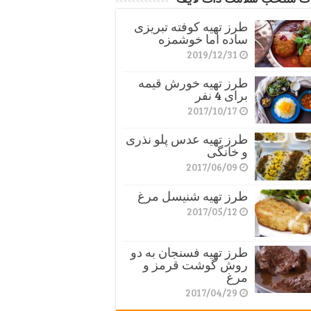
طرز تهیه کوفته تبریزی
ساده اما خوشمزه
2019/12/31
طرز تهیه خورش قیمه
برای 4 نفر
2017/10/17
طرز تهیه عدس پلو نذری
و خانگی
2017/06/09
طرز تهیه شنیسل مرغ
2017/05/12
طرز تهیه فسنجان به دو
روش گوشت قرمز و
مرغ
2017/04/29