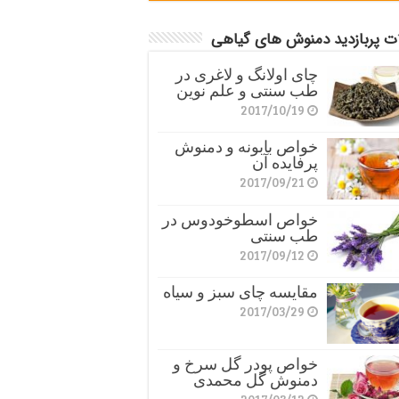
ات پربازدید دمنوش های گیاهی
چای اولانگ و لاغری در
طب سنتی و علم نوین
2017/10/19
خواص بابونه و دمنوش
پرفایده آن
2017/09/21
خواص اسطوخودوس در
طب سنتی
2017/09/12
مقایسه چای سبز و سیاه
2017/03/29
خواص پودر گل سرخ و
دمنوش گل محمدی
2017/03/12