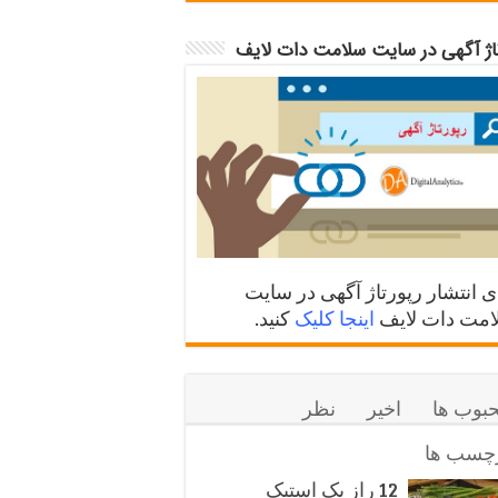
تاژ آگهی در سایت سلامت دات لایف
ی انتشار رپورتاژ آگهی در سایت
مت دات لایف
اینجا کلیک
کنید.
بوب ها
اخیر
نظر
چسب ها
12 راز یک استیک