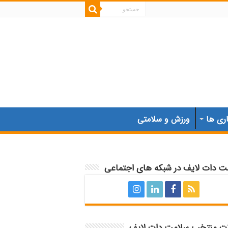
اری ها
ورزش و سلامتی
ت دات لایف در شبکه های اجتماعی
ات منتخب سلامت دات لایف