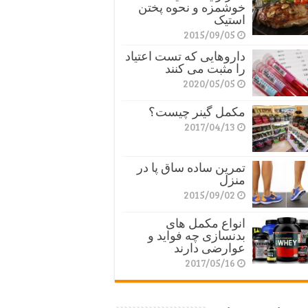
خوشمزه و نحوه پختن
استیک
2015/09/05
داروهایی که تست اعتیاد
را مثبت می کنند
2020/05/05
مکمل گینر چیست؟
2017/04/13
تمرین ساده ساق پا در
منزل
2015/09/02
انواع مکمل های
بدنسازی چه فواید و
عوارضی دارند
2017/05/16