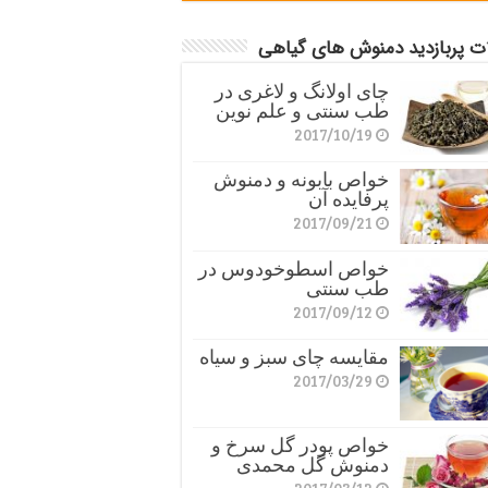
ات پربازدید دمنوش های گیاهی
چای اولانگ و لاغری در
طب سنتی و علم نوین
2017/10/19
خواص بابونه و دمنوش
پرفایده آن
2017/09/21
خواص اسطوخودوس در
طب سنتی
2017/09/12
مقایسه چای سبز و سیاه
2017/03/29
خواص پودر گل سرخ و
دمنوش گل محمدی
2017/03/12