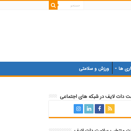
اری ها
ورزش و سلامتی
ت دات لایف در شبکه های اجتماعی
ات منتخب سلامت دات لایف