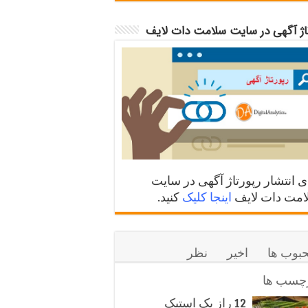
تاژ آگهی در سایت سلامت دات لایف
ی انتشار رپورتاژ آگهی در سایت
مت دات لایف
اینجا کلیک
کنید.
بوب ها
اخیر
نظر
چسب ها
12 راز یک استیک