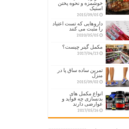
خوشمزه و نحوه پختن
استیک
2015/09/05
داروهایی که تست اعتیاد
را مثبت می کنند
2020/05/05
مکمل گینر چیست؟
2017/04/13
تمرین ساده ساق پا در
منزل
2015/09/02
انواع مکمل های
بدنسازی چه فواید و
عوارضی دارند
2017/05/16