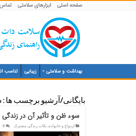
صفحه اصلی
ابزارهای سلامتی
تماس ب
بهداشت و سلامتی
زیبایی
تناسب اند
بایگانی/آرشیو برچسب ها :
س
سوء ظن و تأثیر آن در زندگی
ازدواج و خانواده
,
نکات زندگی مشترک
0