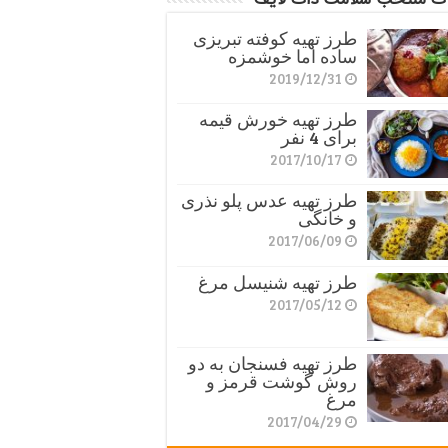
طرز تهیه کوفته تبریزی
ساده اما خوشمزه
2019/12/31
طرز تهیه خورش قیمه
برای 4 نفر
2017/10/17
طرز تهیه عدس پلو نذری
و خانگی
2017/06/09
طرز تهیه شنیسل مرغ
2017/05/12
طرز تهیه فسنجان به دو
روش گوشت قرمز و
مرغ
2017/04/29