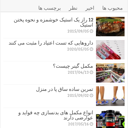
محبوب ها
اخیر
نظر
برچسب ها
12 راز یک استیک خوشمزه و نحوه پختن
استیک
2015/09/05
داروهایی که تست اعتیاد را مثبت می کنند
2020/05/05
مکمل گینر چیست؟
2017/04/13
تمرین ساده ساق پا در منزل
2015/09/02
انواع مکمل های بدنسازی چه فواید و
عوارضی دارند
2017/05/16