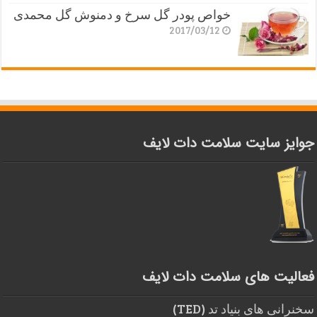
خواص پودر گل سرخ و دمنوش گل محمدی
2017/03/12
جوایز سایت سلامت دات لایف
فعالیت های سلامت دات لایف
سخنرانی های بنیاد تد (TED)