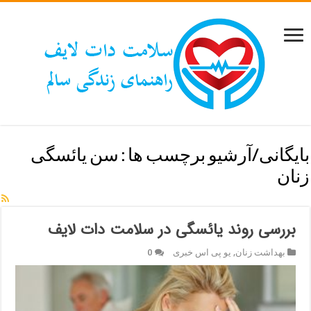
بایگانی/آرشیو برچسب ها :
سن یائسگی
زنان
بررسی روند یائسگی در سلامت دات لایف
بهداشت زنان
,
یو پی اس خبری
0