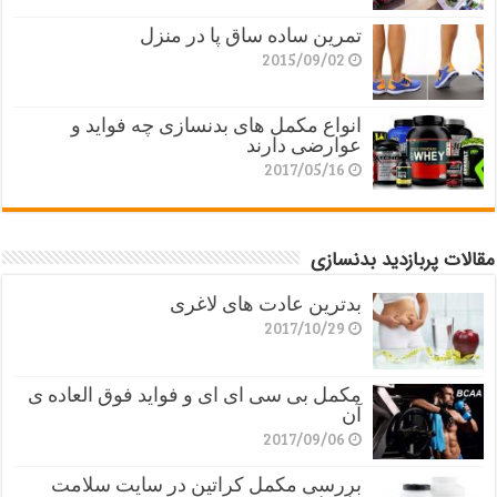
تمرین ساده ساق پا در منزل
2015/09/02
انواع مکمل های بدنسازی چه فواید و
عوارضی دارند
2017/05/16
مقالات پربازدید بدنسازی
بدترین عادت های لاغری
2017/10/29
مکمل بی سی ای ای و فواید فوق العاده ی
آن
2017/09/06
بررسی مکمل کراتین در سایت سلامت