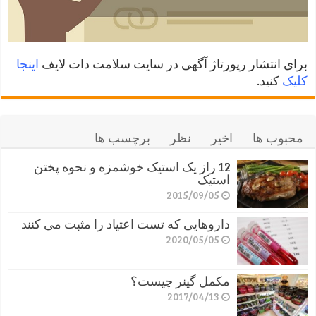
برای انتشار رپورتاژ آگهی در سایت سلامت دات لایف
اینجا
کلیک
کنید.
محبوب ها
اخیر
نظر
برچسب ها
12 راز یک استیک خوشمزه و نحوه پختن
استیک
2015/09/05
داروهایی که تست اعتیاد را مثبت می کنند
2020/05/05
مکمل گینر چیست؟
2017/04/13