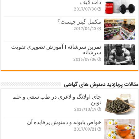
دات لایف
2017/07/30
مکمل گینر چیست؟
2017/04/13
تمرین سرشانه | آموزش تصویری تقویت
سرشانه
2016/09/06
مقالات پربازدید دمنوش های گیاهی
چای اولانگ و لاغری در طب سنتی و علم
نوین
2017/10/19
خواص بابونه و دمنوش پرفایده آن
2017/09/21