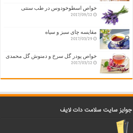
خواص اسطوخودوس در طب سنتی
2017/09/12
مقایسه چای سبز و سیاه
2017/03/29
خواص پودر گل سرخ و دمنوش گل محمدی
2017/03/12
جوایز سایت سلامت دات لایف