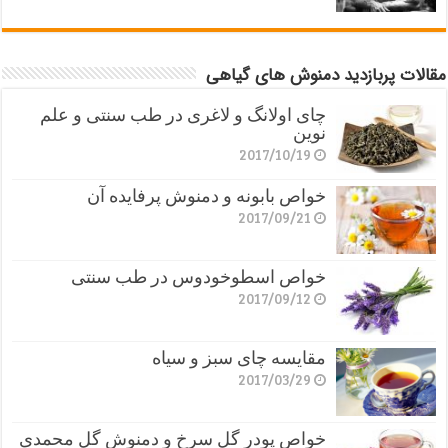
مقالات پربازدید دمنوش های گیاهی
چای اولانگ و لاغری در طب سنتی و علم
نوین
2017/10/19
خواص بابونه و دمنوش پرفایده آن
2017/09/21
خواص اسطوخودوس در طب سنتی
2017/09/12
مقایسه چای سبز و سیاه
2017/03/29
خواص پودر گل سرخ و دمنوش گل محمدی