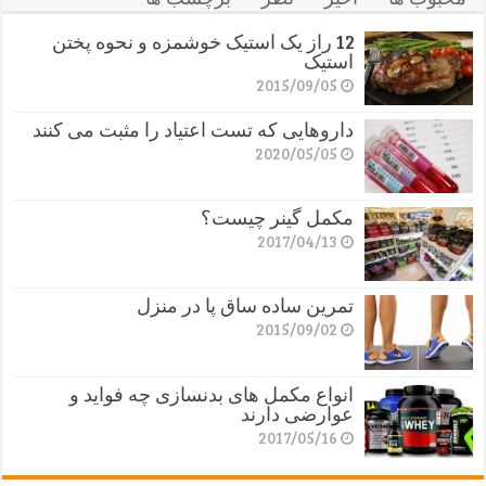
12 راز یک استیک خوشمزه و نحوه پختن
استیک
2015/09/05
داروهایی که تست اعتیاد را مثبت می کنند
2020/05/05
مکمل گینر چیست؟
2017/04/13
تمرین ساده ساق پا در منزل
2015/09/02
انواع مکمل های بدنسازی چه فواید و
عوارضی دارند
2017/05/16