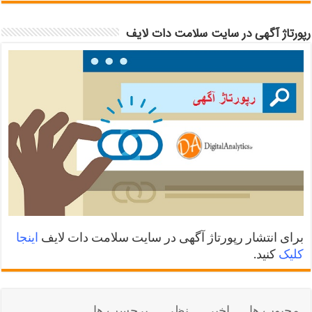
رپورتاژ آگهی در سایت سلامت دات لایف
برای انتشار رپورتاژ آگهی در سایت سلامت دات لایف
اینجا
کلیک
کنید.
محبوب ها
اخیر
نظر
برچسب ها