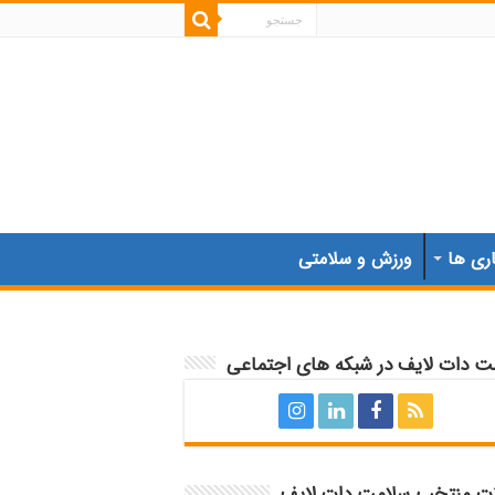
اری ها
ورزش و سلامتی
ت دات لایف در شبکه های اجتماعی
ات منتخب سلامت دات لایف