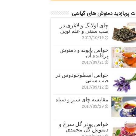
ات پربازدید دمنوش های گیاهی
چای اولانگ و لاغری در
طب سنتی و علم نوین
2017/10/19
خواص بابونه و دمنوش
پرفایده آن
2017/09/21
خواص اسطوخودوس در
طب سنتی
2017/09/12
مقایسه چای سبز و سیاه
2017/03/29
خواص پودر گل سرخ و
دمنوش گل محمدی
2017/03/12