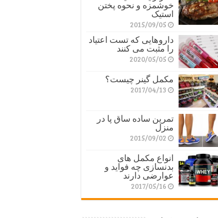
خوشمزه و نحوه پختن
استیک
2015/09/05
داروهایی که تست اعتیاد
را مثبت می کنند
2020/05/05
مکمل گینر چیست؟
2017/04/13
تمرین ساده ساق پا در
منزل
2015/09/02
انواع مکمل های
بدنسازی چه فواید و
عوارضی دارند
2017/05/16