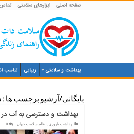
صفحه اصلی
ابزارهای سلامتی
تماس ب
بهداشت و سلامتی
زیبایی
تناسب اند
بایگانی/آرشیو برچسب ها :
س
بهداشت و دسترسی به آب در 
بهداشت باروری
,
نظام سلامت جهان
0