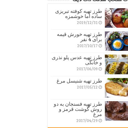
طرز تهیه کوفته تبریزی
ساده اما خوشمزه
2019/12/31
طرز تهیه خورش قیمه
برای 4 نفر
2017/10/17
طرز تهیه عدس پلو نذری
و خانگی
2017/06/09
طرز تهیه شنیسل مرغ
2017/05/12
طرز تهیه فسنجان به دو
روش گوشت قرمز و
مرغ
2017/04/29