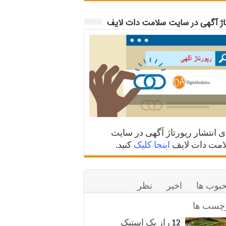
تاژ آگهی در سایت سلامت دات لایف
ی انتشار رپورتاژ آگهی در سایت
مت دات لایف
اینجا کلیک
کنید.
بوب ها
اخیر
نظر
چسب ها
12 راز یک استیک