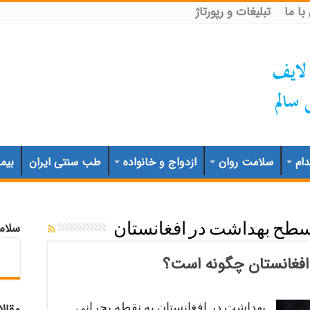
ا ما
تبلیغات و رپورتاژ
ام
سلامت روان
ازدواج و خانواده
طب سنتی ایران
بیم
سلام
طح بهداشت در افغانستان
افغانستان چگونه است؟
بهداشت در افغانستان به نقطه بحرانی
مقال