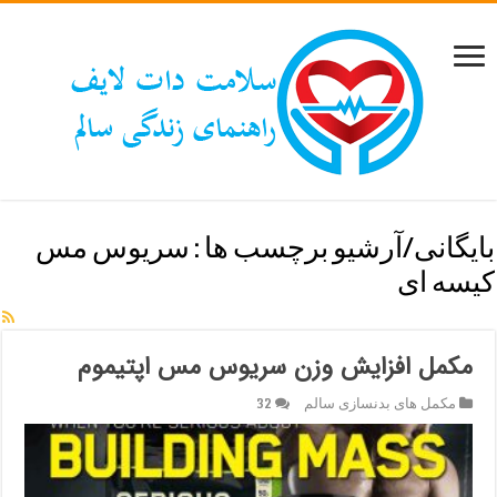
بایگانی/آرشیو برچسب ها :
سریوس مس
کیسه ای
مکمل افزایش وزن سریوس مس اپتیموم
مکمل های بدنسازی سالم
32