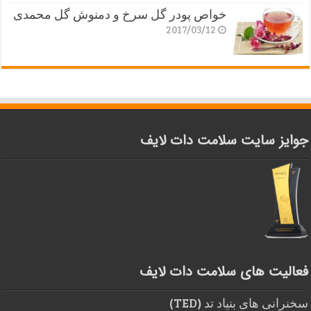
خواص پودر گل سرخ و دمنوش گل محمدی
2017/03/12
جوایز سایت سلامت دات لایف
فعالیت های سلامت دات لایف
سخنرانی های بنیاد تد (TED)