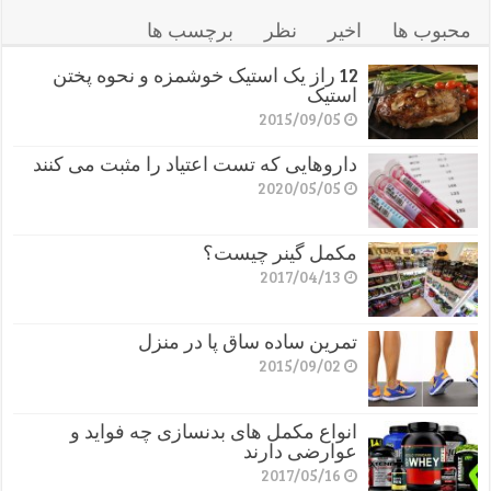
محبوب ها
اخیر
نظر
برچسب ها
12 راز یک استیک خوشمزه و نحوه پختن
استیک
2015/09/05
داروهایی که تست اعتیاد را مثبت می کنند
2020/05/05
مکمل گینر چیست؟
2017/04/13
تمرین ساده ساق پا در منزل
2015/09/02
انواع مکمل های بدنسازی چه فواید و
عوارضی دارند
2017/05/16