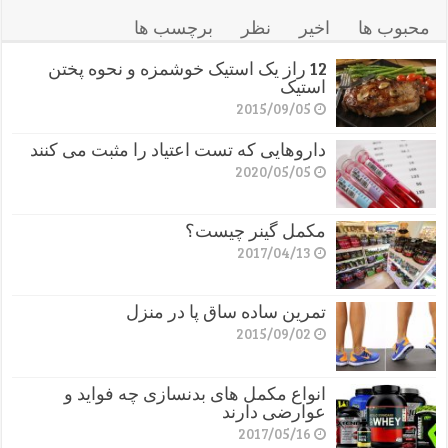
محبوب ها
اخیر
نظر
برچسب ها
12 راز یک استیک خوشمزه و نحوه پختن
استیک
2015/09/05
داروهایی که تست اعتیاد را مثبت می کنند
2020/05/05
مکمل گینر چیست؟
2017/04/13
تمرین ساده ساق پا در منزل
2015/09/02
انواع مکمل های بدنسازی چه فواید و
عوارضی دارند
2017/05/16