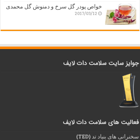
خواص پودر گل سرخ و دمنوش گل محمدی
2017/03/12
جوایز سایت سلامت دات لایف
فعالیت های سلامت دات لایف
سخنرانی های بنیاد تد (TED)