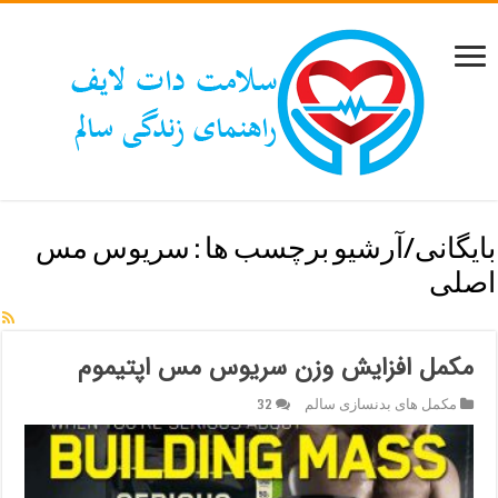
بایگانی/آرشیو برچسب ها :
سریوس مس
اصلی
مکمل افزایش وزن سریوس مس اپتیموم
مکمل های بدنسازی سالم
32