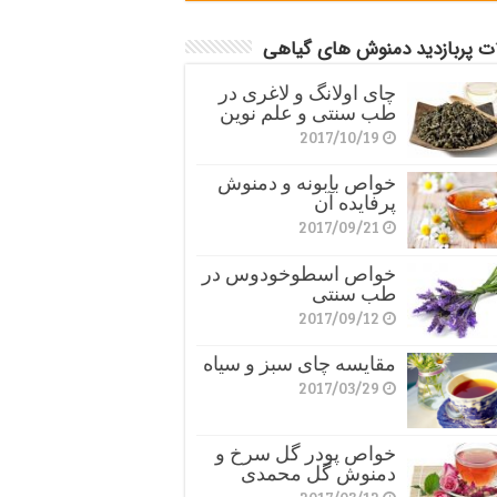
ات پربازدید دمنوش های گیاهی
چای اولانگ و لاغری در
طب سنتی و علم نوین
2017/10/19
خواص بابونه و دمنوش
پرفایده آن
2017/09/21
خواص اسطوخودوس در
طب سنتی
2017/09/12
مقایسه چای سبز و سیاه
2017/03/29
خواص پودر گل سرخ و
دمنوش گل محمدی
2017/03/12