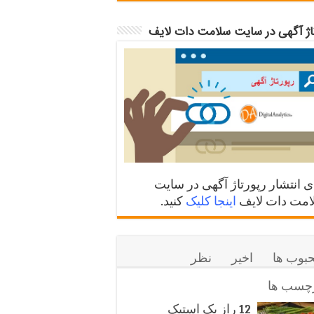
تاژ آگهی در سایت سلامت دات لایف
ی انتشار رپورتاژ آگهی در سایت
مت دات لایف
اینجا کلیک
کنید.
بوب ها
اخیر
نظر
چسب ها
12 راز یک استیک