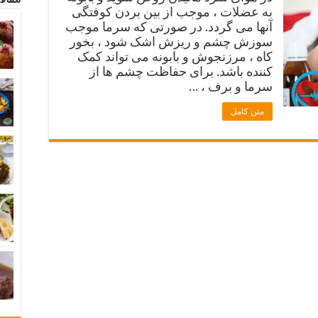
به عضلات ، موجب از بین بردن کوفتگی
آنها می گردد. در صورتی که سرما موجب
سوزش چشم و ریزش اشک شود ، بخور
کاه ، مرزنجوش و بابونه می تواند کمک
کننده باشد. برای حفاظت چشم ها از
سرما و برف ، …
متن کامل