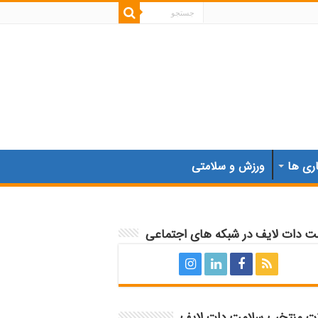
اری ها
ورزش و سلامتی
ت دات لایف در شبکه های اجتماعی
ات منتخب سلامت دات لایف