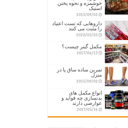
خوشمزه و نحوه پختن
استیک
2015/09/05
داروهایی که تست اعتیاد
را مثبت می کنند
2020/05/05
مکمل گینر چیست؟
2017/04/13
تمرین ساده ساق پا در
منزل
2015/09/02
انواع مکمل های
بدنسازی چه فواید و
عوارضی دارند
2017/05/16