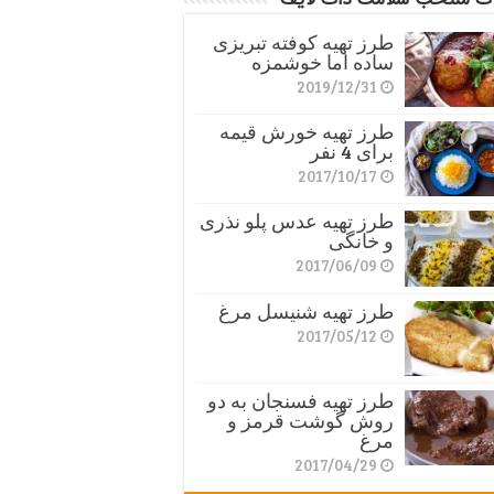
طرز تهیه کوفته تبریزی
ساده اما خوشمزه
2019/12/31
طرز تهیه خورش قیمه
برای 4 نفر
2017/10/17
طرز تهیه عدس پلو نذری
و خانگی
2017/06/09
طرز تهیه شنیسل مرغ
2017/05/12
طرز تهیه فسنجان به دو
روش گوشت قرمز و
مرغ
2017/04/29