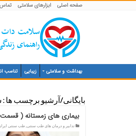
صفحه اصلی
ابزارهای سلامتی
تماس ب
بهداشت و سلامتی
زیبایی
تناسب اند
بایگانی/آرشیو برچسب ها :
س
بیماری های زمستانه ( قسمت 
تدابیر و درمان های طب سنتی
,
طب سنتی ایران