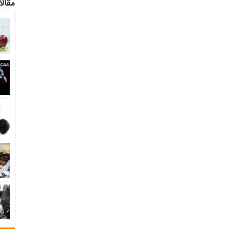
مقالا