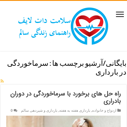
بایگانی/آرشیو برچسب ها :
سرماخوردگی
در بارداری
راه حل های برخورد با سرماخوردگی در دوران
بادراری
ازدواج و خانواده
,
بارداری هفته به هفته
,
بارداری و شیردهی سالم
0