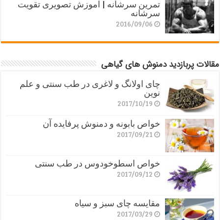
تمرین سرشانه | آموزش تصویری تقویت
سرشانه
2016/09/06
مقالات پربازدید دمنوش های گیاهی
چای اولانگ و لاغری در طب سنتی و علم
نوین
2017/10/19
خواص بابونه و دمنوش پرفایده آن
2017/09/21
خواص اسطوخودوس در طب سنتی
2017/09/12
مقایسه چای سبز و سیاه
2017/03/29