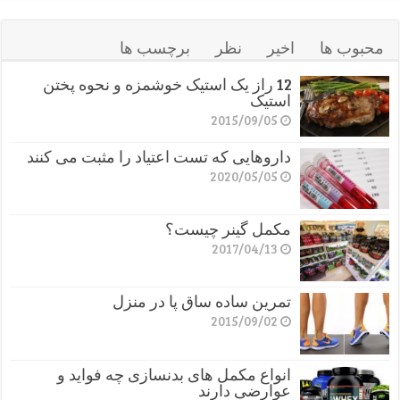
محبوب ها
اخیر
نظر
برچسب ها
12 راز یک استیک خوشمزه و نحوه پختن
استیک
2015/09/05
داروهایی که تست اعتیاد را مثبت می کنند
2020/05/05
مکمل گینر چیست؟
2017/04/13
تمرین ساده ساق پا در منزل
2015/09/02
انواع مکمل های بدنسازی چه فواید و
عوارضی دارند