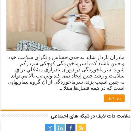
مادران باردار شاید به حدی حساس و نگران سلامت خود
و جنین باشند که با سرماخوردگی کوچکی سردرگم
شوند. سرماخوردگی در دوران بادراری مشکلي براي
سلامت و رشد جنين ايجاد نمی کند ولي تب بالا مي‌تواند
به جنین آسيب بزند. سرماخوردگی از آن گروه بيماریهايی
است که در همه فصل‌ها مبتلا …
متن کامل
سلامت دات لایف در شبکه های اجتماعی