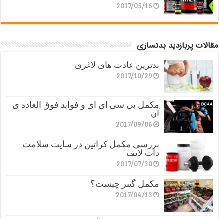
2017/05/16
مقالات پربازدید بدنسازی
بدترین عادت های لاغری
2017/10/29
مکمل بی سی ای ای و فواید فوق العاده ی
آن
2017/09/06
بررسی مکمل کراتین در سایت سلامت
دات لایف
2017/07/30
مکمل گینر چیست؟
2017/04/13