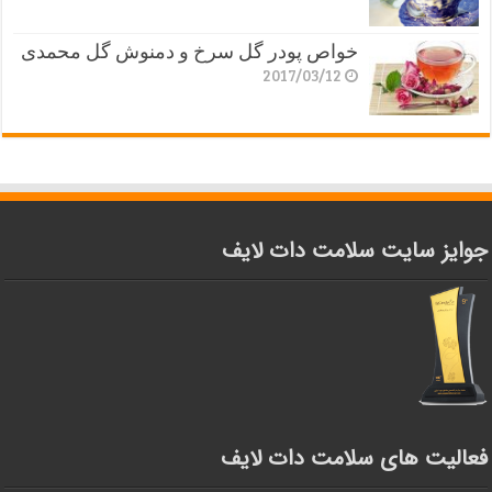
خواص پودر گل سرخ و دمنوش گل محمدی
2017/03/12
جوایز سایت سلامت دات لایف
فعالیت های سلامت دات لایف