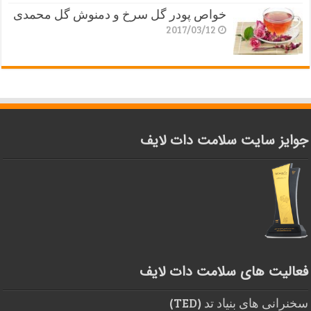
خواص پودر گل سرخ و دمنوش گل محمدی
2017/03/12
جوایز سایت سلامت دات لایف
فعالیت های سلامت دات لایف
سخنرانی های بنیاد تد (TED)