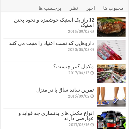
محبوب ها
اخیر
نظر
برچسب ها
12 راز یک استیک خوشمزه و نحوه پختن
استیک
2015/09/05
داروهایی که تست اعتیاد را مثبت می کنند
2020/05/05
مکمل گینر چیست؟
2017/04/13
تمرین ساده ساق پا در منزل
2015/09/02
انواع مکمل های بدنسازی چه فواید و
عوارضی دارند
2017/05/16