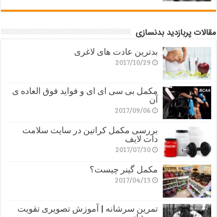
مقالات پربازدید بدنسازی
بدترین عادت های لاغری
2017/10/29
مکمل بی سی ای ای و فواید فوق العاده ی
آن
2017/09/06
بررسی مکمل کراتین در سایت سلامت
دات لایف
2017/07/30
مکمل گینر چیست؟
2017/04/13
تمرین سرشانه | آموزش تصویری تقویت