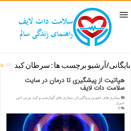
بایگانی/آرشیو برچسب ها :
سرطان کبد
هپاتیت از پیشگیری تا درمان در سایت
سلامت دات لایف
بیماری های عفونی و واگیردار
,
بیماری های گوارشی و کبد
,
یو پی اس
خبری
2