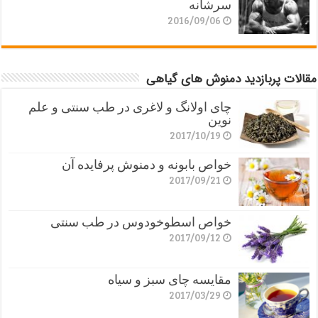
سرشانه
2016/09/06
مقالات پربازدید دمنوش های گیاهی
چای اولانگ و لاغری در طب سنتی و علم
نوین
2017/10/19
خواص بابونه و دمنوش پرفایده آن
2017/09/21
خواص اسطوخودوس در طب سنتی
2017/09/12
مقایسه چای سبز و سیاه
2017/03/29