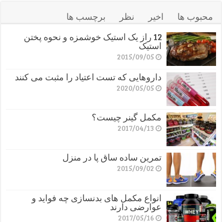
محبوب ها
اخیر
نظر
برچسب ها
12 راز یک استیک خوشمزه و نحوه پختن
استیک
2015/09/05
داروهایی که تست اعتیاد را مثبت می کنند
2020/05/05
مکمل گینر چیست؟
2017/04/13
تمرین ساده ساق پا در منزل
2015/09/02
انواع مکمل های بدنسازی چه فواید و
عوارضی دارند
2017/05/16