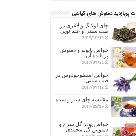
ات پربازدید دمنوش های گیاهی
چای اولانگ و لاغری در
طب سنتی و علم نوین
2017/10/19
خواص بابونه و دمنوش
پرفایده آن
2017/09/21
خواص اسطوخودوس در
طب سنتی
2017/09/12
مقایسه چای سبز و سیاه
2017/03/29
خواص پودر گل سرخ و
دمنوش گل محمدی
2017/03/12