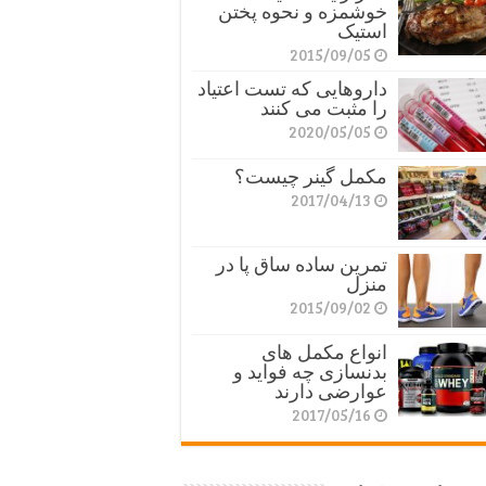
خوشمزه و نحوه پختن
استیک
2015/09/05
داروهایی که تست اعتیاد
را مثبت می کنند
2020/05/05
مکمل گینر چیست؟
2017/04/13
تمرین ساده ساق پا در
منزل
2015/09/02
انواع مکمل های
بدنسازی چه فواید و
عوارضی دارند
2017/05/16