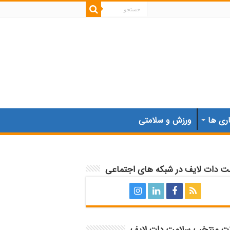
اری ها
ورزش و سلامتی
ت دات لایف در شبکه های اجتماعی
ات منتخب سلامت دات لایف