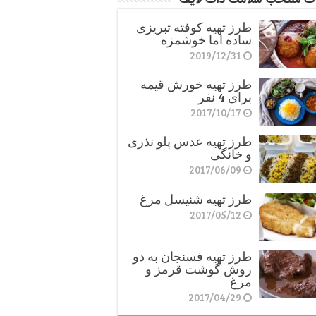
طرز تهیه کوفته تبریزی
ساده اما خوشمزه
2019/12/31
طرز تهیه خورش قیمه
برای 4 نفر
2017/10/17
طرز تهیه عدس پلو نذری
و خانگی
2017/06/09
طرز تهیه شنیسل مرغ
2017/05/12
طرز تهیه فسنجان به دو
روش گوشت قرمز و
مرغ
2017/04/29