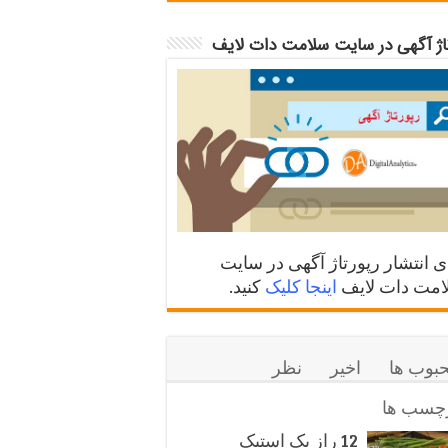
تاژ آگهی در سایت سلامت دات لایف
ی انتشار رپورتاژ آگهی در سایت
مت دات لایف
اینجا کلیک
کنید.
بوب ها
اخیر
نظر
چسب ها
12 راز یک استیک