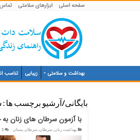
صفحه اصلی
ابزارهای سلامتی
تماس ب
بهداشت و سلامتی
زیبایی
تناسب اند
بایگانی/آرشیو برچسب ها :
س
با آزمون سرطان های زنان به 
بهداشت زنان
,
سرطان
,
سرطان پستان
2