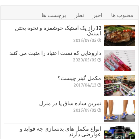
محبوب ها
اخیر
نظر
برچسب ها
12 راز یک استیک خوشمزه و نحوه پختن
استیک
2015/09/05
داروهایی که تست اعتیاد را مثبت می کنند
2020/05/05
مکمل گینر چیست؟
2017/04/13
تمرین ساده ساق پا در منزل
2015/09/02
انواع مکمل های بدنسازی چه فواید و
عوارضی دارند