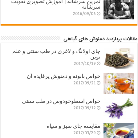
تمرین سرشانه | آموزش تصویری تقویت
سرشانه
2016/09/06
مقالات پربازدید دمنوش های گیاهی
چای اولانگ و لاغری در طب سنتی و علم
نوین
2017/10/19
خواص بابونه و دمنوش پرفایده آن
2017/09/21
خواص اسطوخودوس در طب سنتی
2017/09/12
مقایسه چای سبز و سیاه
2017/03/29