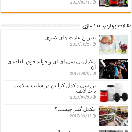
2017/05/16
مقالات پربازدید بدنسازی
بدترین عادت های لاغری
2017/10/29
مکمل بی سی ای ای و فواید فوق العاده ی
آن
2017/09/06
بررسی مکمل کراتین در سایت سلامت
دات لایف
2017/07/30
مکمل گینر چیست؟
2017/04/13