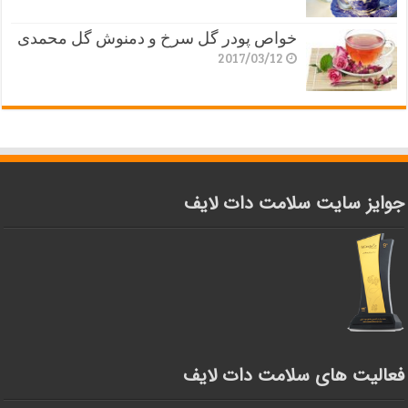
خواص پودر گل سرخ و دمنوش گل محمدی
2017/03/12
جوایز سایت سلامت دات لایف
فعالیت های سلامت دات لایف