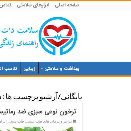
صفحه اصلی
ابزارهای سلامتی
تماس ب
بهداشت و سلامتی
زیبایی
تناسب اند
بایگانی/آرشیو برچسب ها :
س
ترخون نوعی سبزی ضد رماتیس
تدابیر و درمان های طب سنتی
,
طب سنتی ایران