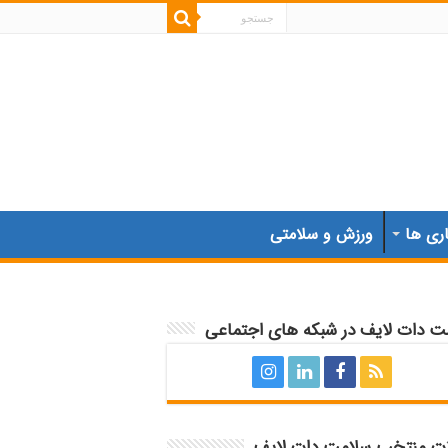
اری ها
ورزش و سلامتی
ت دات لایف در شبکه های اجتماعی
ات منتخب سلامت دات لایف