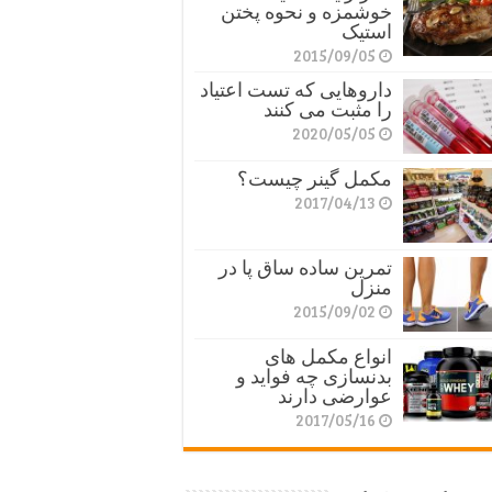
خوشمزه و نحوه پختن
استیک
2015/09/05
داروهایی که تست اعتیاد
را مثبت می کنند
2020/05/05
مکمل گینر چیست؟
2017/04/13
تمرین ساده ساق پا در
منزل
2015/09/02
انواع مکمل های
بدنسازی چه فواید و
عوارضی دارند
2017/05/16