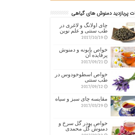
ات پربازدید دمنوش های گیاهی
چای اولانگ و لاغری در
طب سنتی و علم نوین
2017/10/19
خواص بابونه و دمنوش
پرفایده آن
2017/09/21
خواص اسطوخودوس در
طب سنتی
2017/09/12
مقایسه چای سبز و سیاه
2017/03/29
خواص پودر گل سرخ و
دمنوش گل محمدی
2017/03/12