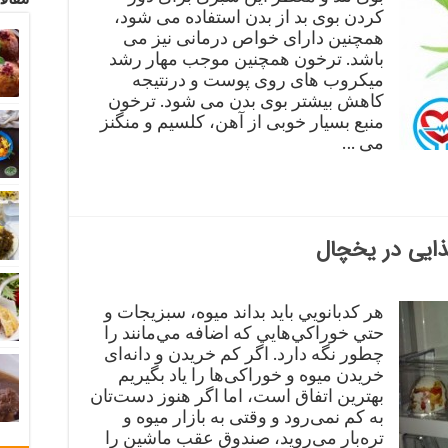
كردن بوی بد از بدن استفاده می‌ شود،
همچنین دارای خواص درمانی نیز می
باشد. ترخون همچنین موجب مهار رشد
میكروب ‌های روی پوست و درنتیجه
كاهش بیشتر بوی بدن می ‌شود. ترخون
منبع بسیار خوبی از آهن، كلسیم و منگنز
می‌ …
ذایی در یخچال
هر كدبانويي بايد بداند ميوه، سبزيجات و
حتي خوراكي‌هايي كه اضافه مي‌مانند را
چطور نگه دارد. اگر کم خریدن و دانه‌ای
خریدن میوه و خوراکی‌ها را یاد بگیریم
بهترین اتفاق است، اما اگر هنوز دست‌تان
به کم نمی‌رود و وقتی به بازار میوه و
تره‌بار می‌روید، صندوق عقب ماشین را