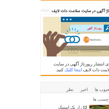
تاژ آگهی در سایت سلامت دات لایف
ی انتشار رپورتاژ آگهی در سایت
مت دات لایف
اینجا کلیک
کنید.
بوب ها
اخیر
نظر
چسب ها
12 راز یک استیک