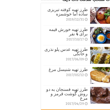
طرز تهیه کوفته تبریزی
ساده اما خوشمزه
2019/12/31
طرز تهیه خورش قیمه
برای 4 نفر
2017/10/17
طرز تهیه عدس پلو نذری
و خانگی
2017/06/09
طرز تهیه شنیسل مرغ
2017/05/12
طرز تهیه فسنجان به دو
روش گوشت قرمز و
مرغ
2017/04/29