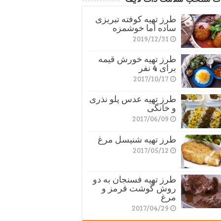
طرز تهیه کوفته تبریزی
ساده اما خوشمزه
2019/12/31
طرز تهیه خورش قیمه
برای 4 نفر
2017/10/17
طرز تهیه عدس پلو نذری
و خانگی
2017/06/09
طرز تهیه شنیسل مرغ
2017/05/12
طرز تهیه فسنجان به دو
روش گوشت قرمز و
مرغ
2017/04/29