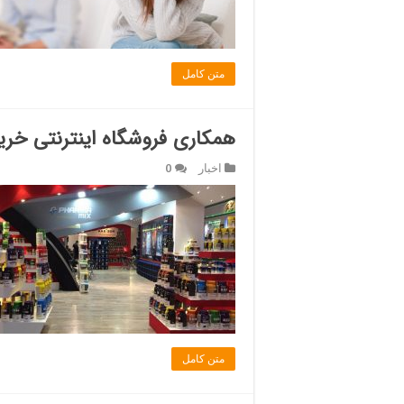
متن کامل
همکاری فروشگاه اینترنتی خر
اخبار
0
متن کامل