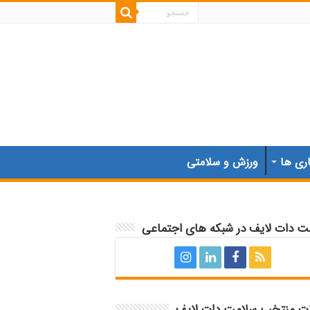
اری ها
ورزش و سلامتی
ت دات لایف در شبکه های اجتماعی
ات منتخب سلامت دات لایف