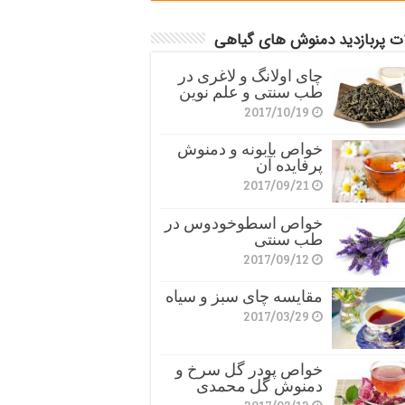
ات پربازدید دمنوش های گیاهی
چای اولانگ و لاغری در
طب سنتی و علم نوین
2017/10/19
خواص بابونه و دمنوش
پرفایده آن
2017/09/21
خواص اسطوخودوس در
طب سنتی
2017/09/12
مقایسه چای سبز و سیاه
2017/03/29
خواص پودر گل سرخ و
دمنوش گل محمدی
2017/03/12