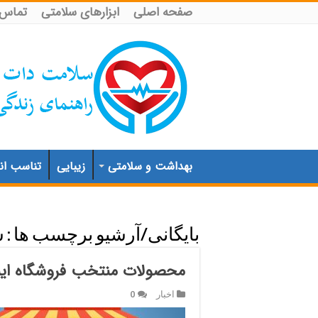
صفحه اصلی
ابزارهای سلامتی
تماس ب
بهداشت و سلامتی
زیبایی
تناسب اند
بایگانی/آرشیو برچسب ها :
س
محصولات منتخب فروشگاه اینترن
اخبار
0