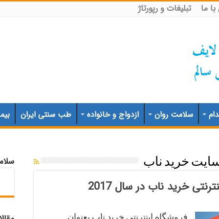
ا ما
تبلیغات و رپورتاژ
ام
سلامت روان
ازدواج و خانواده
طب سنتی ایران
بیم
سلام
ایت خرید ناب
تی خرید ناب در سال 2017
فروشگاه اینترنتی خرید ناب بعنوان
مقال