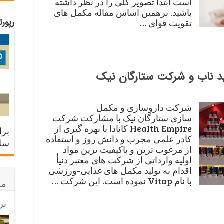
است ابتدا تصویر کلی را در نظر داشته
باشید. برهمین اساس مقاله مکمل های
رپور
تقویت قوای …
ید ناب و شرکت ستارگان نیک
شرکت داروسازی و مکمل
سازی ستارگان نیک با مشارکت شرکت
Health Empire کانادا با بهره گیری از
برا
کادر علمی مجرب و دانش روز و استفاده
سلا
از مرغوب ترین و باکیفیت ترین مواد
اولیه وارداتی از شرکت های معتبر دنیاٰ
اقدام به تولید مکمل های غذایی-ورزشی
با نام Vitap نموده است. این شرکت …
مح
بر