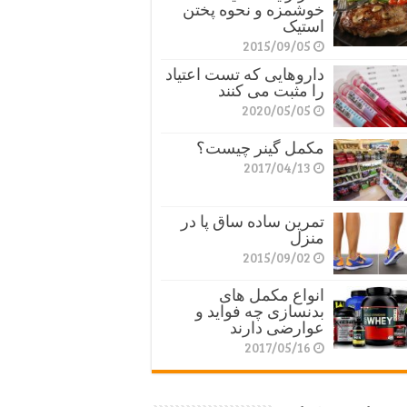
خوشمزه و نحوه پختن
استیک
2015/09/05
داروهایی که تست اعتیاد
را مثبت می کنند
2020/05/05
مکمل گینر چیست؟
2017/04/13
تمرین ساده ساق پا در
منزل
2015/09/02
انواع مکمل های
بدنسازی چه فواید و
عوارضی دارند
2017/05/16