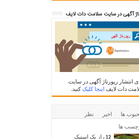
تاژ آگهی در سایت سلامت دات لایف
ی انتشار رپورتاژ آگهی در سایت
مت دات لایف
اینجا کلیک
کنید.
بوب ها
اخیر
نظر
چسب ها
12 راز یک استیک