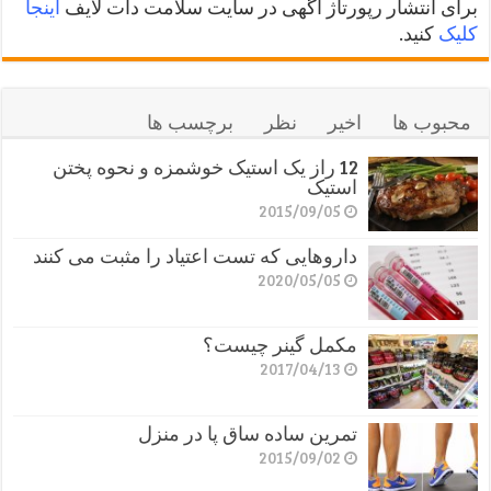
برای انتشار رپورتاژ آگهی در سایت سلامت دات لایف
اینجا
کلیک
کنید.
محبوب ها
اخیر
نظر
برچسب ها
12 راز یک استیک خوشمزه و نحوه پختن
استیک
2015/09/05
داروهایی که تست اعتیاد را مثبت می کنند
2020/05/05
مکمل گینر چیست؟
2017/04/13
تمرین ساده ساق پا در منزل
2015/09/02