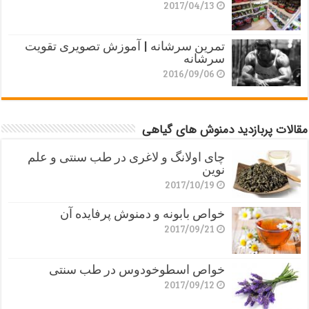
2017/04/13
تمرین سرشانه | آموزش تصویری تقویت
سرشانه
2016/09/06
مقالات پربازدید دمنوش های گیاهی
چای اولانگ و لاغری در طب سنتی و علم
نوین
2017/10/19
خواص بابونه و دمنوش پرفایده آن
2017/09/21
خواص اسطوخودوس در طب سنتی
2017/09/12