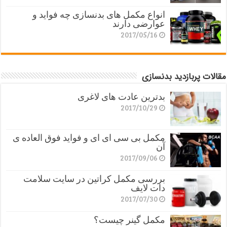
انواع مکمل های بدنسازی چه فواید و
عوارضی دارند
2017/05/16
مقالات پربازدید بدنسازی
بدترین عادت های لاغری
2017/10/29
مکمل بی سی ای ای و فواید فوق العاده ی
آن
2017/09/06
بررسی مکمل کراتین در سایت سلامت
دات لایف
2017/07/30
مکمل گینر چیست؟