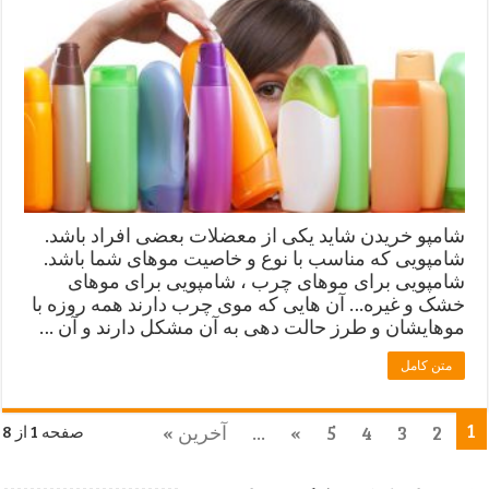
شامپو خریدن شاید یکی از معضلات بعضی افراد باشد.
شامپویی که مناسب با نوع و خاصیت موهای شما باشد.
شامپویی برای موهای چرب ، شامپویی برای موهای
خشک و غیره… آن هایی که موی چرب دارند همه روزه با
موهایشان و طرز حالت دهی به آن مشکل دارند و آن …
متن کامل
1
2
3
4
5
»
...
آخرین »
صفحه 1 از 8