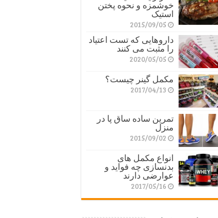
خوشمزه و نحوه پختن
استیک
2015/09/05
داروهایی که تست اعتیاد
را مثبت می کنند
2020/05/05
مکمل گینر چیست؟
2017/04/13
تمرین ساده ساق پا در
منزل
2015/09/02
انواع مکمل های
بدنسازی چه فواید و
عوارضی دارند
2017/05/16