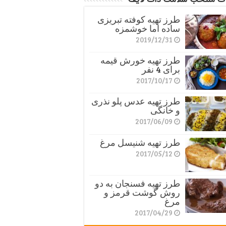
طرز تهیه کوفته تبریزی
ساده اما خوشمزه
2019/12/31
طرز تهیه خورش قیمه
برای 4 نفر
2017/10/17
طرز تهیه عدس پلو نذری
و خانگی
2017/06/09
طرز تهیه شنیسل مرغ
2017/05/12
طرز تهیه فسنجان به دو
روش گوشت قرمز و
مرغ
2017/04/29