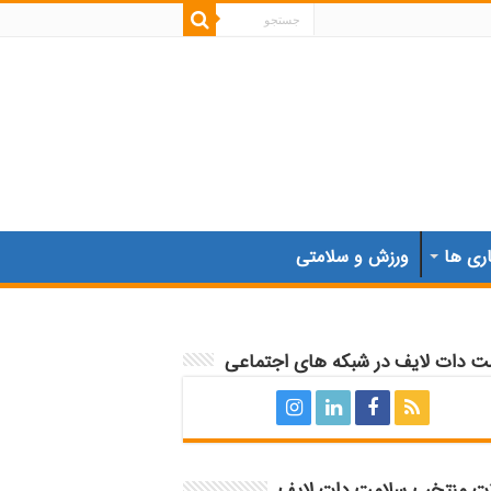
اری ها
ورزش و سلامتی
ت دات لایف در شبکه های اجتماعی
ات منتخب سلامت دات لایف