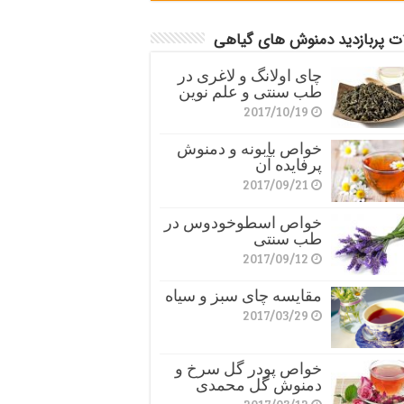
ات پربازدید دمنوش های گیاهی
چای اولانگ و لاغری در
طب سنتی و علم نوین
2017/10/19
خواص بابونه و دمنوش
پرفایده آن
2017/09/21
خواص اسطوخودوس در
طب سنتی
2017/09/12
مقایسه چای سبز و سیاه
2017/03/29
خواص پودر گل سرخ و
دمنوش گل محمدی
2017/03/12