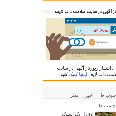
تاژ آگهی در سایت سلامت دات لایف
ی انتشار رپورتاژ آگهی در سایت
مت دات لایف
اینجا کلیک
کنید.
بوب ها
اخیر
نظر
چسب ها
12 راز یک استیک