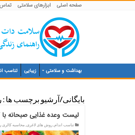
صفحه اصلی
ابزارهای سلامتی
تماس ب
بهداشت و سلامتی
زیبایی
تناسب اند
بایگانی/آرشیو برچسب ها :
ر
لیست وعده غذایی صبحانه با
تناسب اندام
,
روش های لاغری
,
محاسبه کالری رو