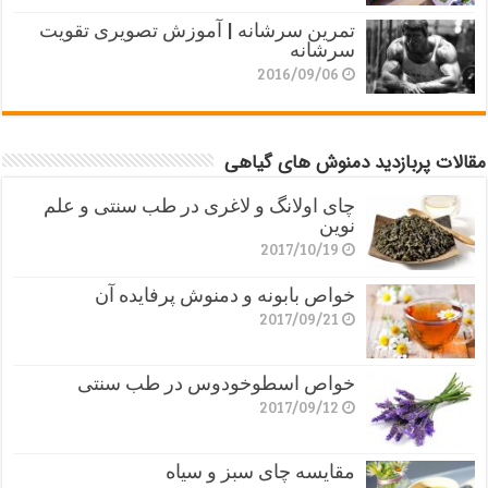
تمرین سرشانه | آموزش تصویری تقویت
سرشانه
2016/09/06
مقالات پربازدید دمنوش های گیاهی
چای اولانگ و لاغری در طب سنتی و علم
نوین
2017/10/19
خواص بابونه و دمنوش پرفایده آن
2017/09/21
خواص اسطوخودوس در طب سنتی
2017/09/12
مقایسه چای سبز و سیاه