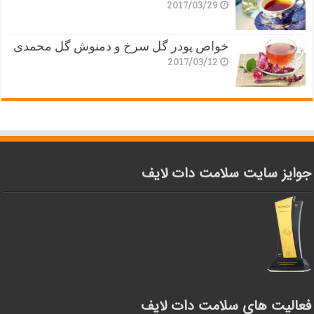
2017/03/29
خواص پودر گل سرخ و دمنوش گل محمدی
2017/03/12
جوایز سایت سلامت دات لایف
فعالیت های سلامت دات لایف