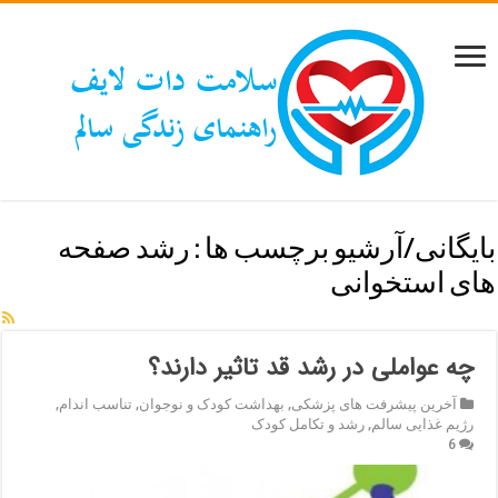
بایگانی/آرشیو برچسب ها :
رشد صفحه
های استخوانی
چه عواملی در رشد قد تاثیر دارند؟
آخرین پیشرفت های پزشکی
,
بهداشت کودک و نوجوان
,
تناسب اندام
,
رژیم غذایی سالم
,
رشد و تکامل کودک
6