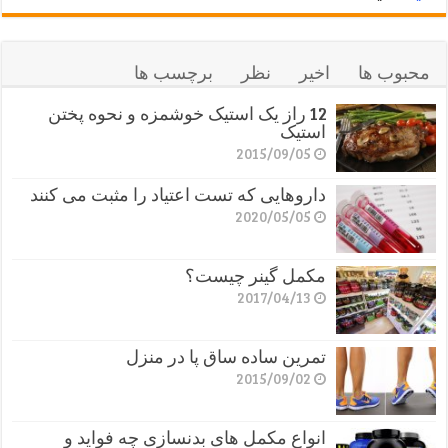
محبوب ها
اخیر
نظر
برچسب ها
12 راز یک استیک خوشمزه و نحوه پختن
استیک
2015/09/05
داروهایی که تست اعتیاد را مثبت می کنند
2020/05/05
مکمل گینر چیست؟
2017/04/13
تمرین ساده ساق پا در منزل
2015/09/02
انواع مکمل های بدنسازی چه فواید و