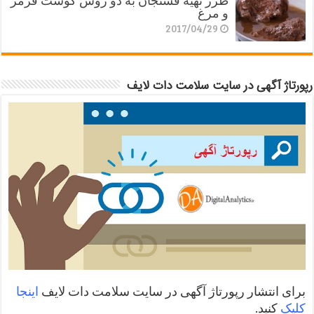
طرز تهیه فسنجان به دو روش گوشت قرمز
و مرغ
2017/04/29
رپورتاژ آگهی در سایت سلامت دات لایف
برای انتشار رپورتاژ آگهی در سایت سلامت دات لایف
اینجا
کلیک
کنید.