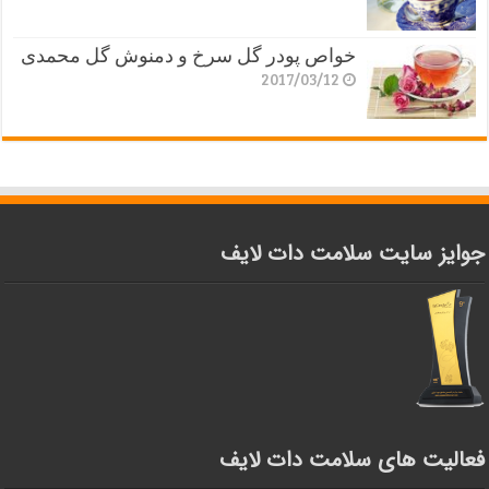
خواص پودر گل سرخ و دمنوش گل محمدی
2017/03/12
جوایز سایت سلامت دات لایف
فعالیت های سلامت دات لایف