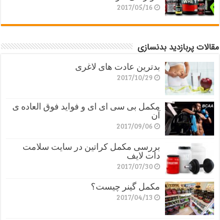
2017/05/16
مقالات پربازدید بدنسازی
بدترین عادت های لاغری
2017/10/29
مکمل بی سی ای ای و فواید فوق العاده ی
آن
2017/09/06
بررسی مکمل کراتین در سایت سلامت
دات لایف
2017/07/30
مکمل گینر چیست؟
2017/04/13