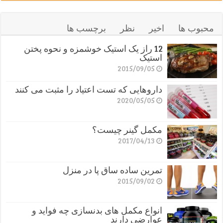
محبوب ها
اخیر
نظر
برچسب ها
12 راز یک استیک خوشمزه و نحوه پختن
استیک
2015/09/05
داروهایی که تست اعتیاد را مثبت می کنند
2020/05/05
مکمل گینر چیست؟
2017/04/13
تمرین ساده ساق پا در منزل
2015/09/02
انواع مکمل های بدنسازی چه فواید و
عوارضی دارند