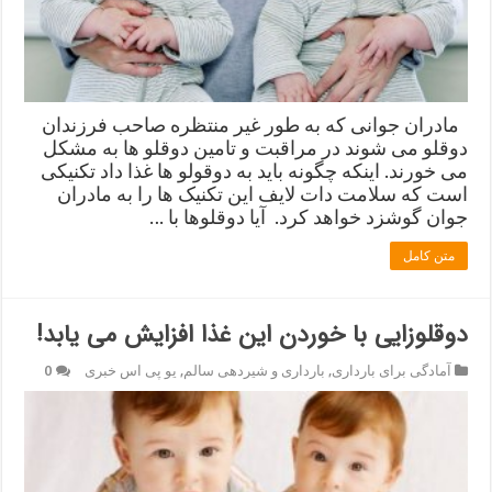
مادران جوانی که به طور غیر منتظره صاحب فرزندان
دوقلو می شوند در مراقبت و تامین دوقلو ها به مشکل
می خورند. اینکه چگونه باید به دوقولو ها غذا داد تکنیکی
است که سلامت دات لایف این تکنیک ها را به مادران
جوان گوشزد خواهد کرد. آیا دوقلوها با …
متن کامل
دوقلوزایی با خوردن این غذا افزایش می یابد!
آمادگی برای بارداری
,
بارداری و شیردهی سالم
,
یو پی اس خبری
0