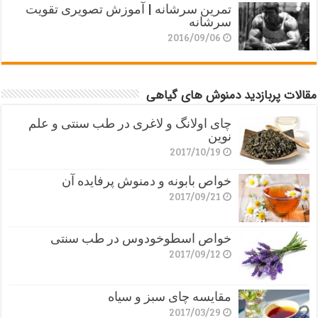
تمرین سرشانه | آموزش تصویری تقویت
سرشانه
2016/09/06
مقالات پربازدید دمنوش های گیاهی
چای اولانگ و لاغری در طب سنتی و علم
نوین
2017/10/19
خواص بابونه و دمنوش پرفایده آن
2017/09/21
خواص اسطوخودوس در طب سنتی
2017/09/12
مقایسه چای سبز و سیاه
2017/03/29