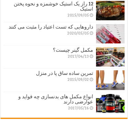
12 راز یک استیک خوشمزه و نحوه پختن
استیک
2015/09/05
داروهایی که تست اعتیاد را مثبت می کنند
2020/05/05
مکمل گینر چیست؟
2017/04/13
تمرین ساده ساق پا در منزل
2015/09/02
انواع مکمل های بدنسازی چه فواید و
عوارضی دارند
2017/05/16