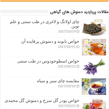
مقالات پربازدید دمنوش های گیاهی
چای اولانگ و لاغری در طب سنتی و علم
نوین
2017/10/19
خواص بابونه و دمنوش پرفایده آن
2017/09/21
خواص اسطوخودوس در طب سنتی
2017/09/12
مقایسه چای سبز و سیاه
2017/03/29
خواص پودر گل سرخ و دمنوش گل محمدی
2017/03/12