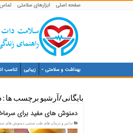
صفحه اصلی
ابزارهای سلامتی
تماس ب
بهداشت و سلامتی
زیبایی
تناسب اند
بایگانی/آرشیو برچسب ها :
د
دمنوش های مفید برای سرماخو
تدابیر و درمان های طب سنتی
,
دمنوش های سن