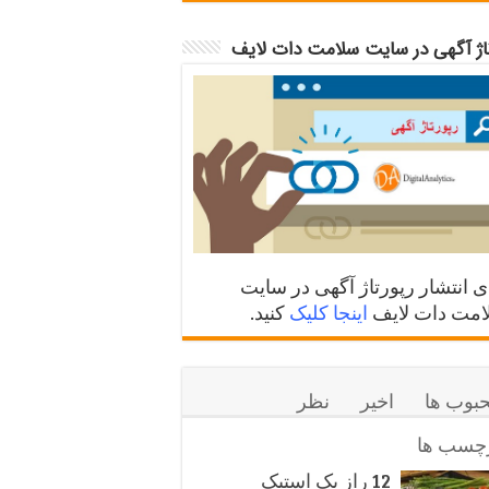
تاژ آگهی در سایت سلامت دات لایف
ی انتشار رپورتاژ آگهی در سایت
مت دات لایف
اینجا کلیک
کنید.
بوب ها
اخیر
نظر
چسب ها
12 راز یک استیک