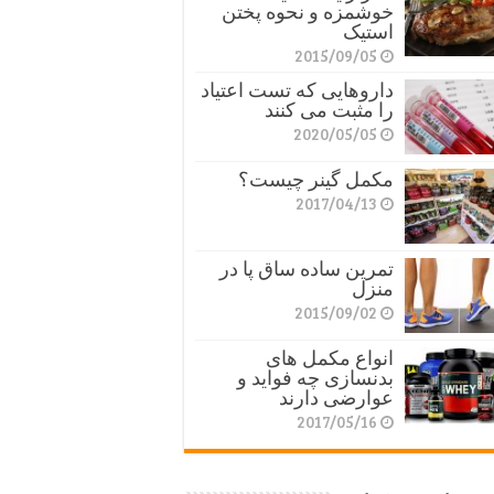
خوشمزه و نحوه پختن
استیک
2015/09/05
داروهایی که تست اعتیاد
را مثبت می کنند
2020/05/05
مکمل گینر چیست؟
2017/04/13
تمرین ساده ساق پا در
منزل
2015/09/02
انواع مکمل های
بدنسازی چه فواید و
عوارضی دارند
2017/05/16