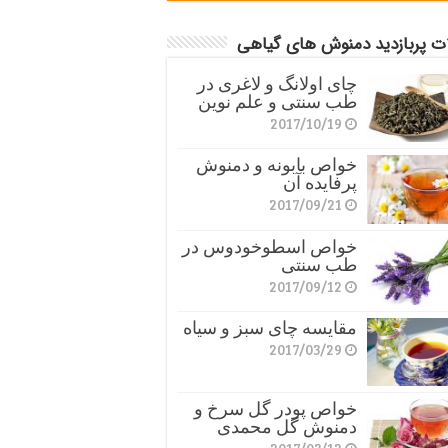
ات پربازدید دمنوش های گیاهی
چای اولانگ و لاغری در
طب سنتی و علم نوین
2017/10/19
خواص بابونه و دمنوش
پرفایده آن
2017/09/21
خواص اسطوخودوس در
طب سنتی
2017/09/12
مقایسه چای سبز و سیاه
2017/03/29
خواص پودر گل سرخ و
دمنوش گل محمدی
2017/03/12