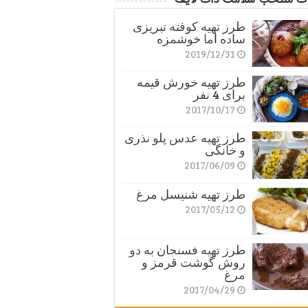
طرز تهیه کوفته تبریزی
ساده اما خوشمزه
2019/12/31
طرز تهیه خورش قیمه
برای 4 نفر
2017/10/17
طرز تهیه عدس پلو نذری
و خانگی
2017/06/09
طرز تهیه شنیسل مرغ
2017/05/12
طرز تهیه فسنجان به دو
روش گوشت قرمز و
مرغ
2017/04/29