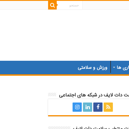
اری ها
ورزش و سلامتی
ت دات لایف در شبکه های اجتماعی
ات منتخب سلامت دات لایف