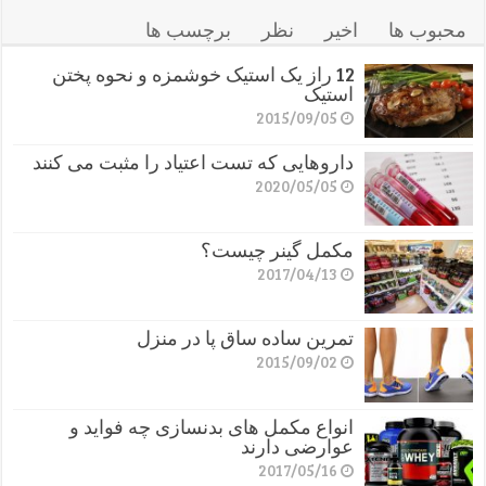
محبوب ها
اخیر
نظر
برچسب ها
12 راز یک استیک خوشمزه و نحوه پختن
استیک
2015/09/05
داروهایی که تست اعتیاد را مثبت می کنند
2020/05/05
مکمل گینر چیست؟
2017/04/13
تمرین ساده ساق پا در منزل
2015/09/02
انواع مکمل های بدنسازی چه فواید و
عوارضی دارند
2017/05/16