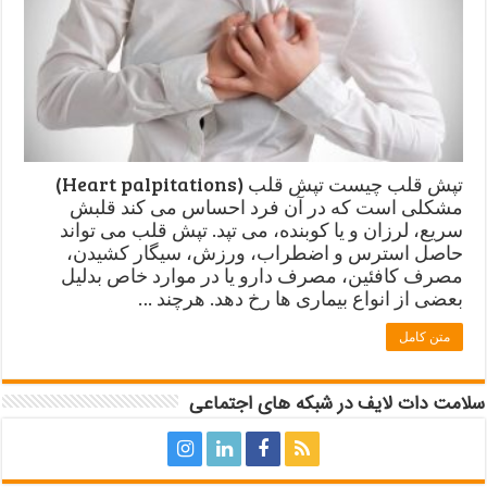
تپش قلب چیست تپش قلب (Heart palpitations)
مشکلی است که در آن فرد احساس می کند قلبش
سریع، لرزان و یا کوبنده، می تپد. تپش قلب می تواند
حاصل استرس و اضطراب، ورزش، سیگار کشیدن،
مصرف کافئین، مصرف دارو یا در موارد خاص بدلیل
بعضی از انواع بیماری ها رخ دهد. هرچند …
متن کامل
سلامت دات لایف در شبکه های اجتماعی