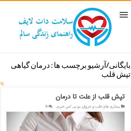
بایگانی/آرشیو برچسب ها :
درمان گیاهی
تپش قلب
تپش قلب از علت تا درمان
بیماری های قلب و عروق
,
یو پی اس خبری
0