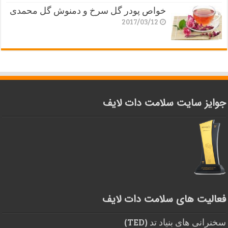
خواص پودر گل سرخ و دمنوش گل محمدی
2017/03/12
جوایز سایت سلامت دات لایف
فعالیت های سلامت دات لایف
سخنرانی های بنیاد تد (TED)