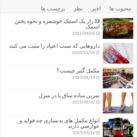
محبوب ها
اخیر
نظر
برچسب ها
12 راز یک استیک خوشمزه و نحوه پختن
استیک
2015/09/05
داروهایی که تست اعتیاد را مثبت می کنند
2020/05/05
مکمل گینر چیست؟
2017/04/13
تمرین ساده ساق پا در منزل
2015/09/02
انواع مکمل های بدنسازی چه فواید و
عوارضی دارند
2017/05/16