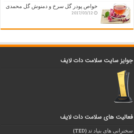
خواص پودر گل سرخ و دمنوش گل محمدی
2017/03/12
جوایز سایت سلامت دات لایف
فعالیت های سلامت دات لایف
سخنرانی های بنیاد تد (TED)