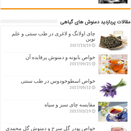
مقالات پربازدید دمنوش های گیاهی
چای اولانگ و لاغری در طب سنتی و علم
نوین
2017/10/19
خواص بابونه و دمنوش پرفایده آن
2017/09/21
خواص اسطوخودوس در طب سنتی
2017/09/12
مقایسه چای سبز و سیاه
2017/03/29
خواص پودر گل سرخ و دمنوش گل محمدی