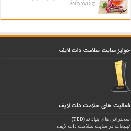
2017/03/12
جوایز سایت سلامت دات لایف
فعالیت های سلامت دات لایف
سخنرانی های بنیاد تد (TED)
تبلیغات در سایت سلامت دات لایف