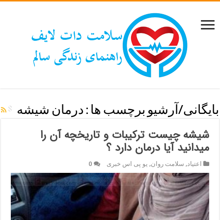
بایگانی/آرشیو برچسب ها :
درمان شیشه
شیشه چیست ترکیبات و تاریخچه آن را
میدانید آیا درمان دارد ؟
اعتیاد
,
سلامت روان
,
یو پی اس خبری
0