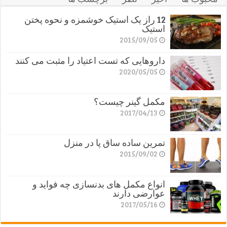
12 راز یک استیک خوشمزه و نحوه پختن
استیک
2015/09/05
داروهایی که تست اعتیاد را مثبت می کنند
2020/05/05
مکمل گینر چیست؟
2017/04/13
تمرین ساده ساق پا در منزل
2015/09/02
انواع مکمل های بدنسازی چه فواید و
عوارضی دارند
2017/05/16