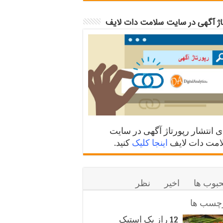
تاژ آگهی در سایت سلامت دات لایف
ی انتشار رپورتاژ آگهی در سایت
مت دات لایف
اینجا کلیک
کنید.
بوب ها
اخیر
نظر
چسب ها
12 راز یک استیک