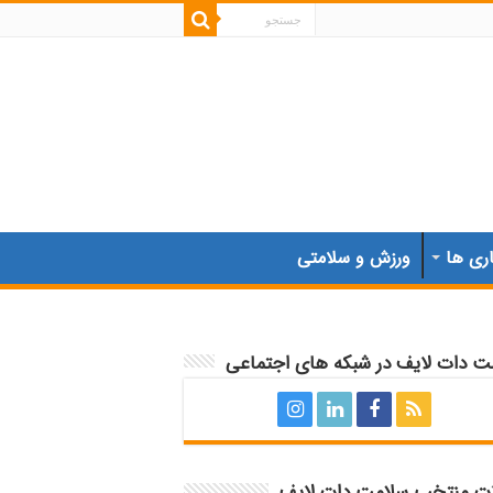
اری ها
ورزش و سلامتی
ت دات لایف در شبکه های اجتماعی
ات منتخب سلامت دات لایف