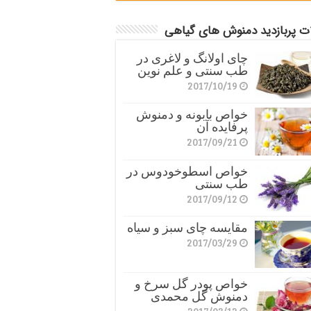
ات پربازدید دمنوش های گیاهی
چای اولانگ و لاغری در
طب سنتی و علم نوین
2017/10/19
خواص بابونه و دمنوش
پرفایده آن
2017/09/21
خواص اسطوخودوس در
طب سنتی
2017/09/12
مقایسه چای سبز و سیاه
2017/03/29
خواص پودر گل سرخ و
دمنوش گل محمدی
2017/03/12