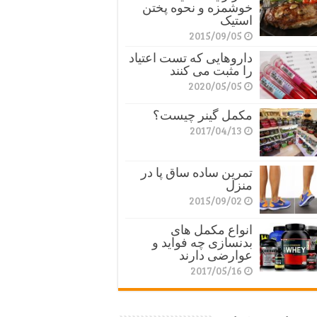
خوشمزه و نحوه پختن
استیک
2015/09/05
داروهایی که تست اعتیاد
را مثبت می کنند
2020/05/05
مکمل گینر چیست؟
2017/04/13
تمرین ساده ساق پا در
منزل
2015/09/02
انواع مکمل های
بدنسازی چه فواید و
عوارضی دارند
2017/05/16