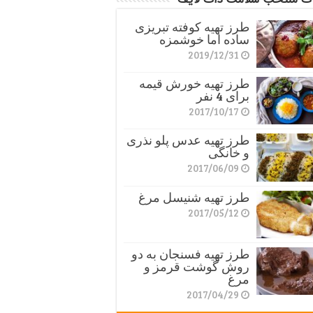
طرز تهیه کوفته تبریزی
ساده اما خوشمزه
2019/12/31
طرز تهیه خورش قیمه
برای 4 نفر
2017/10/17
طرز تهیه عدس پلو نذری
و خانگی
2017/06/09
طرز تهیه شنیسل مرغ
2017/05/12
طرز تهیه فسنجان به دو
روش گوشت قرمز و
مرغ
2017/04/29