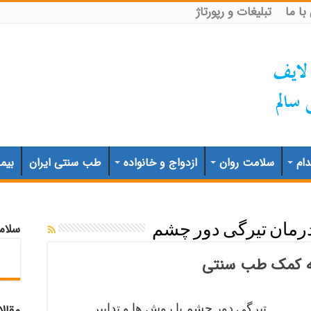
ا ما
تبلیغات و رپورتاژ
ام
سلامت روان
ازدواج و خانواده
طب سنتی ایران
بیم
سلام
رمان تیرگی دور چشم
به کمک طب سنتی
تیرگی دور چشم با روش ها و تدابیر
مقال