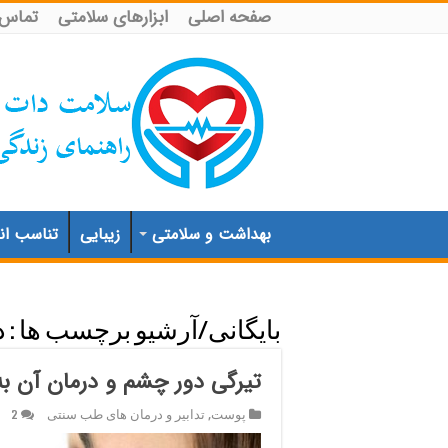
صفحه اصلی
ابزارهای سلامتی
تماس ب
بهداشت و سلامتی
زیبایی
تناسب اند
بایگانی/آرشیو برچسب ها :
د
تیرگی دور چشم و درمان آن 
پوست
,
تدابیر و درمان های طب سنتی
2