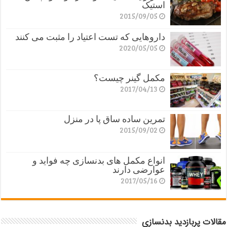
استیک
2015/09/05
داروهایی که تست اعتیاد را مثبت می کنند
2020/05/05
مکمل گینر چیست؟
2017/04/13
تمرین ساده ساق پا در منزل
2015/09/02
انواع مکمل های بدنسازی چه فواید و
عوارضی دارند
2017/05/16
مقالات پربازدید بدنسازی