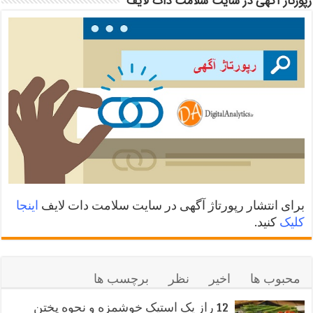
رپورتاژ آگهی در سایت سلامت دات لایف
برای انتشار رپورتاژ آگهی در سایت سلامت دات لایف
اینجا
کلیک
کنید.
محبوب ها
اخیر
نظر
برچسب ها
12 راز یک استیک خوشمزه و نحوه پختن