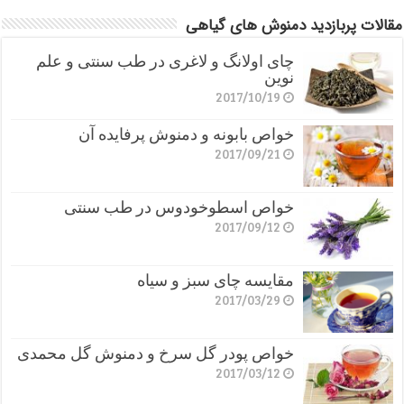
مقالات پربازدید دمنوش های گیاهی
چای اولانگ و لاغری در طب سنتی و علم
نوین
2017/10/19
خواص بابونه و دمنوش پرفایده آن
2017/09/21
خواص اسطوخودوس در طب سنتی
2017/09/12
مقایسه چای سبز و سیاه
2017/03/29
خواص پودر گل سرخ و دمنوش گل محمدی
2017/03/12