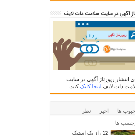
تاژ آگهی در سایت سلامت دات لایف
ی انتشار رپورتاژ آگهی در سایت
مت دات لایف
اینجا کلیک
کنید.
بوب ها
اخیر
نظر
چسب ها
12 راز یک استیک