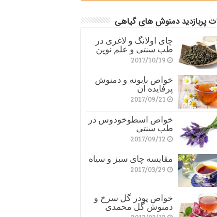
ات پربازدید دمنوش های گیاهی
چای اولانگ و لاغری در
طب سنتی و علم نوین
2017/10/19
خواص بابونه و دمنوش
پرفایده آن
2017/09/21
خواص اسطوخودوس در
طب سنتی
2017/09/12
مقایسه چای سبز و سیاه
2017/03/29
خواص پودر گل سرخ و
دمنوش گل محمدی
2017/03/12