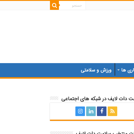
اری ها
ورزش و سلامتی
ت دات لایف در شبکه های اجتماعی
ات منتخب سلامت دات لایف