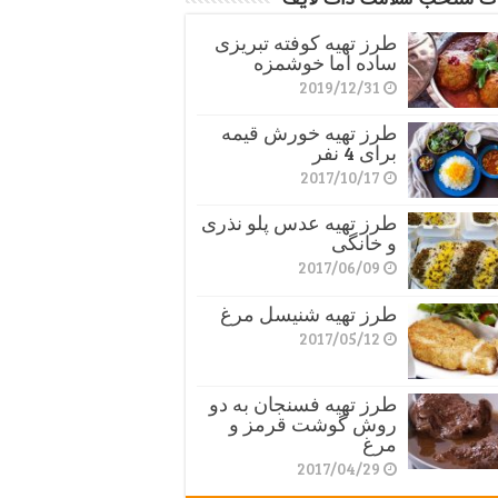
طرز تهیه کوفته تبریزی
ساده اما خوشمزه
2019/12/31
طرز تهیه خورش قیمه
برای 4 نفر
2017/10/17
طرز تهیه عدس پلو نذری
و خانگی
2017/06/09
طرز تهیه شنیسل مرغ
2017/05/12
طرز تهیه فسنجان به دو
روش گوشت قرمز و
مرغ
2017/04/29