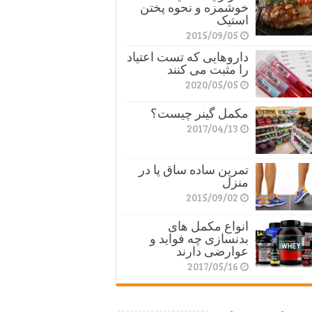
خوشمزه و نحوه پختن
استیک
2015/09/05
داروهایی که تست اعتیاد
را مثبت می کنند
2020/05/05
مکمل گینر چیست؟
2017/04/13
تمرین ساده ساق پا در
منزل
2015/09/02
انواع مکمل های
بدنسازی چه فواید و
عوارضی دارند
2017/05/16