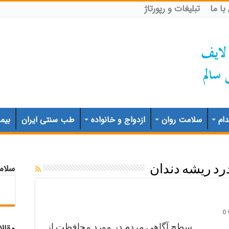
ا ما
تبلیغات و رپورتاژ
ام
سلامت روان
ازدواج و خانواده
طب سنتی ایران
بیم
سلام
رد ریشه دندان
0
سطح آگاهی مردم در مورد محافظت از
مقال