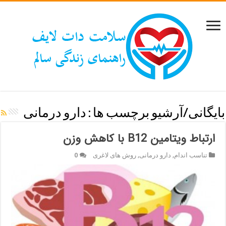
بایگانی/آرشیو برچسب ها :
دارو درمانی
ارتباط ویتامین B12 با کاهش وزن
تناسب اندام
,
دارو درمانی
,
روش های لاغری
0