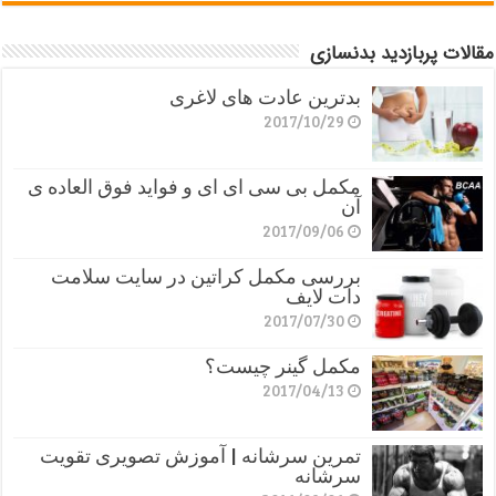
مقالات پربازدید بدنسازی
بدترین عادت های لاغری
2017/10/29
مکمل بی سی ای ای و فواید فوق العاده ی
آن
2017/09/06
بررسی مکمل کراتین در سایت سلامت
دات لایف
2017/07/30
مکمل گینر چیست؟
2017/04/13
تمرین سرشانه | آموزش تصویری تقویت
سرشانه