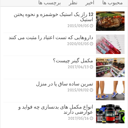
محبوب ها
اخیر
نظر
برچسب ها
12 راز یک استیک خوشمزه و نحوه پختن
استیک
2015/09/05
داروهایی که تست اعتیاد را مثبت می کنند
2020/05/05
مکمل گینر چیست؟
2017/04/13
تمرین ساده ساق پا در منزل
2015/09/02
انواع مکمل های بدنسازی چه فواید و
عوارضی دارند
2017/05/16