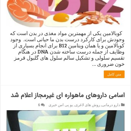
کوبالامین یکی از مهمترین مواد مغذی در بدن است که
وجودش برای کارکرد درست بدن ما حیاتی است. وجود
کوبالامین و یا همان ویتامین B12 برای انجام بسیاری از
وظایف از جمله درست ساخته شدن DNA در هنگام
تقسیم سلولی و تشکیل سالم سلول های گلبول قرمز
خون ضروری …
متن کامل
اسامی داروهای ماهواره ای غیرمجاز اعلام شد
دارو درمانی
,
روش های لاغری
,
یو پی اس خبری
6