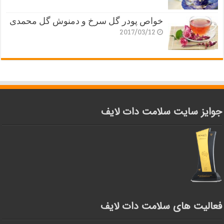
خواص پودر گل سرخ و دمنوش گل محمدی
2017/03/12
جوایز سایت سلامت دات لایف
فعالیت های سلامت دات لایف