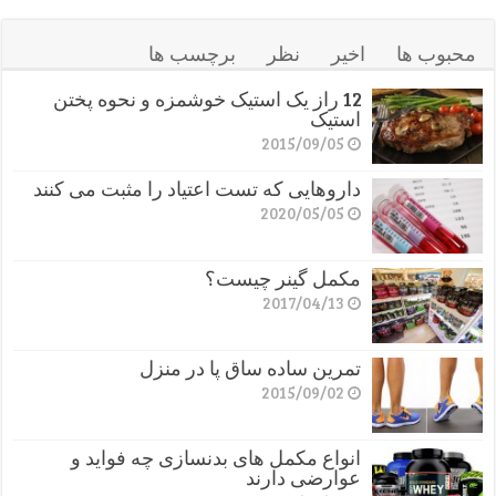
محبوب ها
اخیر
نظر
برچسب ها
12 راز یک استیک خوشمزه و نحوه پختن
استیک
2015/09/05
داروهایی که تست اعتیاد را مثبت می کنند
2020/05/05
مکمل گینر چیست؟
2017/04/13
تمرین ساده ساق پا در منزل
2015/09/02
انواع مکمل های بدنسازی چه فواید و
عوارضی دارند