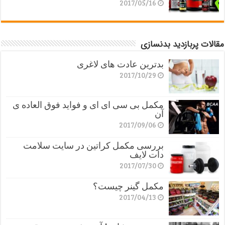
2017/05/16
مقالات پربازدید بدنسازی
بدترین عادت های لاغری
2017/10/29
مکمل بی سی ای ای و فواید فوق العاده ی
آن
2017/09/06
بررسی مکمل کراتین در سایت سلامت
دات لایف
2017/07/30
مکمل گینر چیست؟
2017/04/13