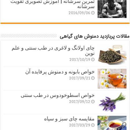
تمرین سرشانه | آموزش تصویری تقویت
سرشانه
2016/09/06
مقالات پربازدید دمنوش های گیاهی
چای اولانگ و لاغری در طب سنتی و علم
نوین
2017/10/19
خواص بابونه و دمنوش پرفایده آن
2017/09/21
خواص اسطوخودوس در طب سنتی
2017/09/12
مقایسه چای سبز و سیاه
2017/03/29