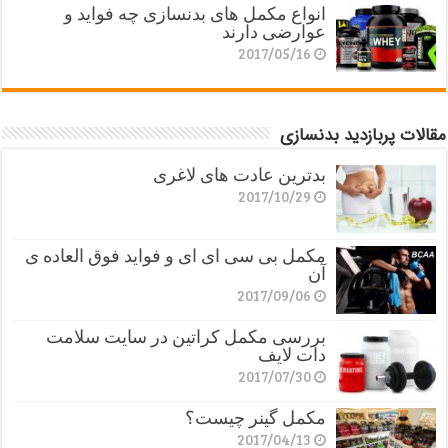
انواع مکمل های بدنسازی چه فواید و
عوارضی دارند
2017/05/16
مقالات پربازدید بدنسازی
بدترین عادت های لاغری
2017/10/29
مکمل بی سی ای ای و فواید فوق العاده ی
آن
2017/09/06
بررسی مکمل کراتین در سایت سلامت
دات لایف
2017/07/30
مکمل گینر چیست؟
2017/04/13