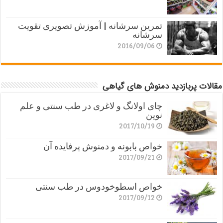
تمرین سرشانه | آموزش تصویری تقویت
سرشانه
2016/09/06
مقالات پربازدید دمنوش های گیاهی
چای اولانگ و لاغری در طب سنتی و علم
نوین
2017/10/19
خواص بابونه و دمنوش پرفایده آن
2017/09/21
خواص اسطوخودوس در طب سنتی
2017/09/12