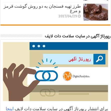
طرز تهیه فسنجان به دو روش گوشت قرمز
و مرغ
2017/04/29
رپورتاژ آگهی در سایت سلامت دات لایف
برای انتشار رپورتاژ آگهی در سایت سلامت دات لایف
اینجا