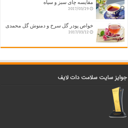
مقایسه چای سبز و سیاه
2017/03/29
خواص پودر گل سرخ و دمنوش گل محمدی
2017/03/12
جوایز سایت سلامت دات لایف