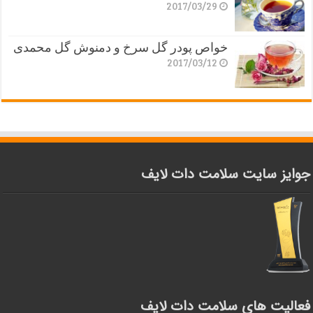
2017/03/29
خواص پودر گل سرخ و دمنوش گل محمدی
2017/03/12
جوایز سایت سلامت دات لایف
فعالیت های سلامت دات لایف