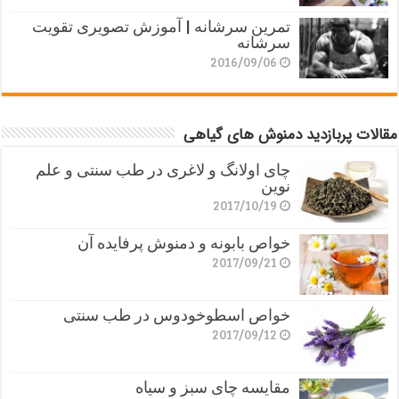
تمرین سرشانه | آموزش تصویری تقویت
سرشانه
2016/09/06
مقالات پربازدید دمنوش های گیاهی
چای اولانگ و لاغری در طب سنتی و علم
نوین
2017/10/19
خواص بابونه و دمنوش پرفایده آن
2017/09/21
خواص اسطوخودوس در طب سنتی
2017/09/12
مقایسه چای سبز و سیاه