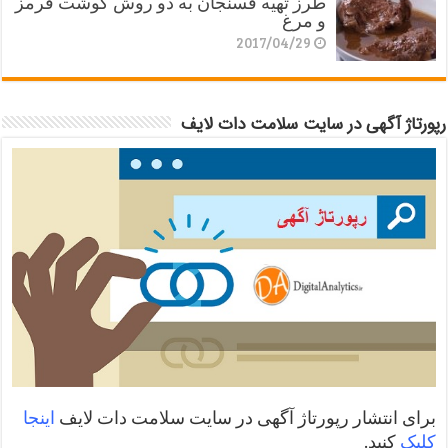
طرز تهیه فسنجان به دو روش گوشت قرمز
و مرغ
2017/04/29
رپورتاژ آگهی در سایت سلامت دات لایف
برای انتشار رپورتاژ آگهی در سایت سلامت دات لایف
اینجا
کلیک
کنید.