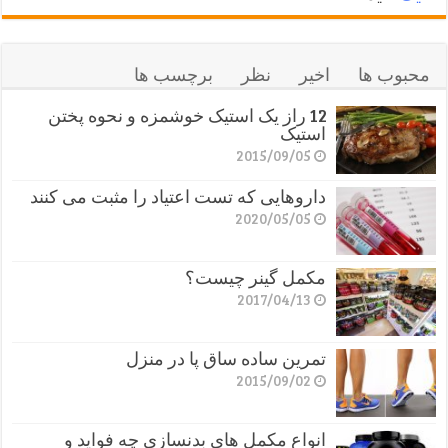
محبوب ها
اخیر
نظر
برچسب ها
12 راز یک استیک خوشمزه و نحوه پختن
استیک
2015/09/05
داروهایی که تست اعتیاد را مثبت می کنند
2020/05/05
مکمل گینر چیست؟
2017/04/13
تمرین ساده ساق پا در منزل
2015/09/02
انواع مکمل های بدنسازی چه فواید و