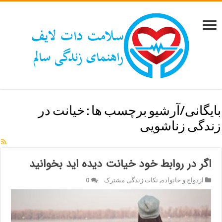
بایگانی/آرشیو برچسب ها :
خیانت در
زندگی زناشویی
اگر در روابط خود خیانت دیده اید بخوانید
ازدواج و خانواده
,
نکات زندگی مشترک
0