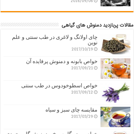
2016/09/06
مقالات پربازدید دمنوش های گیاهی
چای اولانگ و لاغری در طب سنتی و علم
نوین
2017/10/19
خواص بابونه و دمنوش پرفایده آن
2017/09/21
خواص اسطوخودوس در طب سنتی
2017/09/12
مقایسه چای سبز و سیاه
2017/03/29
خواص پودر گل سرخ و دمنوش گل محمدی