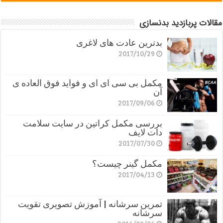
مقالات پربازدید بدنسازی
بدترین عادت های لاغری
2017/10/29
مکمل بی سی ای ای و فواید فوق العاده ی
آن
2017/09/06
بررسی مکمل کراتین در سایت سلامت
دات لایف
2017/07/30
مکمل گینر چیست؟
2017/04/13
تمرین سرشانه | آموزش تصویری تقویت
سرشانه