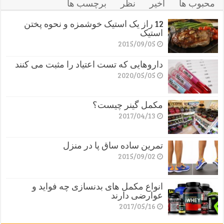
محبوب ها
اخیر
نظر
برچسب ها
12 راز یک استیک خوشمزه و نحوه پختن
استیک
2015/09/05
داروهایی که تست اعتیاد را مثبت می کنند
2020/05/05
مکمل گینر چیست؟
2017/04/13
تمرین ساده ساق پا در منزل
2015/09/02
انواع مکمل های بدنسازی چه فواید و
عوارضی دارند
2017/05/16