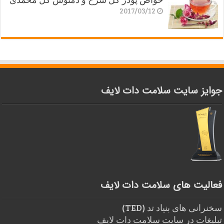
2017/03/12
جوایز سایت سلامت دات لایف
فعالیت های سلامت دات لایف
سخنرانی های بنیاد تد (TED)
تبلیغات در سایت سلامت دات لایف