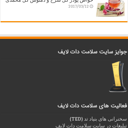
2017/03/12
جوایز سایت سلامت دات لایف
فعالیت های سلامت دات لایف
سخنرانی های بنیاد تد (TED)
تبلیغات در سایت سلامت دات لایف