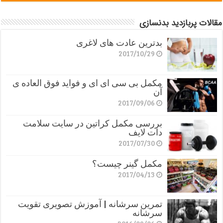
مقالات پربازدید بدنسازی
بدترین عادت های لاغری
2017/10/29
مکمل بی سی ای ای و فواید فوق العاده ی
آن
2017/09/06
بررسی مکمل کراتین در سایت سلامت
دات لایف
2017/07/30
مکمل گینر چیست؟
2017/04/13
تمرین سرشانه | آموزش تصویری تقویت
سرشانه