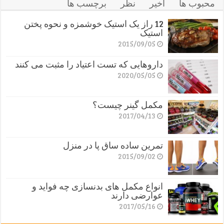
محبوب ها
اخیر
نظر
برچسب ها
12 راز یک استیک خوشمزه و نحوه پختن
استیک
2015/09/05
داروهایی که تست اعتیاد را مثبت می کنند
2020/05/05
مکمل گینر چیست؟
2017/04/13
تمرین ساده ساق پا در منزل
2015/09/02
انواع مکمل های بدنسازی چه فواید و
عوارضی دارند
2017/05/16