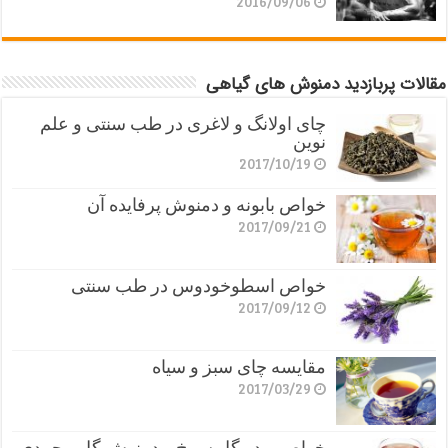
2016/09/06
مقالات پربازدید دمنوش های گیاهی
چای اولانگ و لاغری در طب سنتی و علم
نوین
2017/10/19
خواص بابونه و دمنوش پرفایده آن
2017/09/21
خواص اسطوخودوس در طب سنتی
2017/09/12
مقایسه چای سبز و سیاه
2017/03/29
خواص پودر گل سرخ و دمنوش گل محمدی