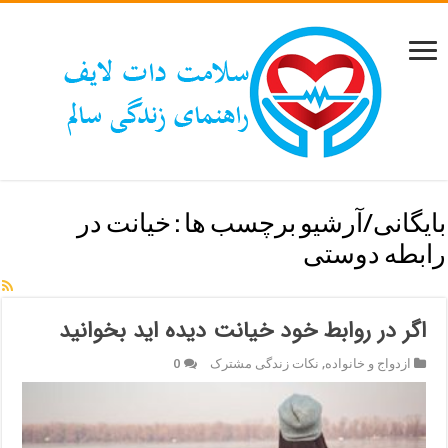
بایگانی/آرشیو برچسب ها :
خیانت در
رابطه دوستی
اگر در روابط خود خیانت دیده اید بخوانید
ازدواج و خانواده
,
نکات زندگی مشترک
0