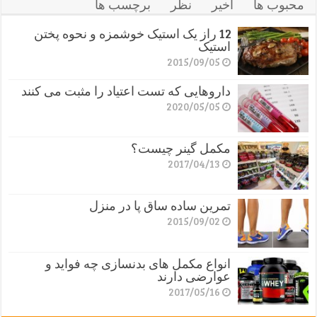
محبوب ها
اخیر
نظر
برچسب ها
12 راز یک استیک خوشمزه و نحوه پختن
استیک
2015/09/05
داروهایی که تست اعتیاد را مثبت می کنند
2020/05/05
مکمل گینر چیست؟
2017/04/13
تمرین ساده ساق پا در منزل
2015/09/02
انواع مکمل های بدنسازی چه فواید و
عوارضی دارند
2017/05/16