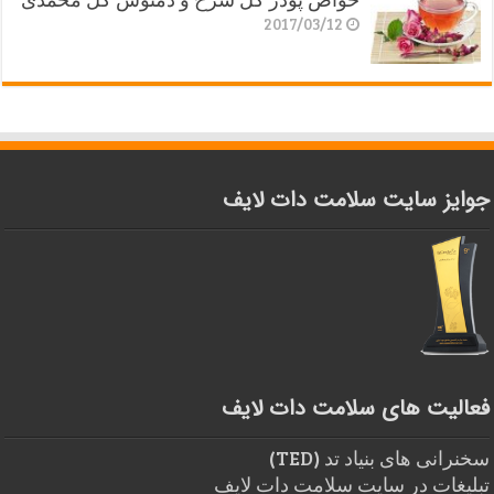
2017/03/12
جوایز سایت سلامت دات لایف
فعالیت های سلامت دات لایف
سخنرانی های بنیاد تد (TED)
تبلیغات در سایت سلامت دات لایف