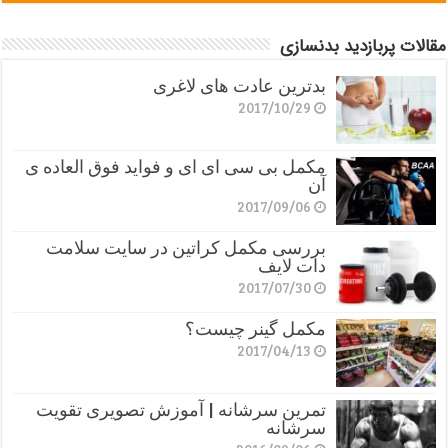
مقالات پربازدید بدنسازی
بدترین عادت های لاغری
2017/10/29
مکمل بی سی ای ای و فواید فوق العاده ی
آن
2017/09/06
بررسی مکمل کراتین در سایت سلامت
دات لایف
2017/07/30
مکمل گینر چیست؟
2017/04/13
تمرین سرشانه | آموزش تصویری تقویت
سرشانه