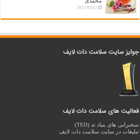
محمدی
2017/03/12
جوایز سایت سلامت دات لایف
فعالیت های سلامت دات لایف
سخنرانی های بنیاد تد (TED)
تبلیغات در سایت سلامت دات لایف