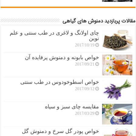
مقالات پربازدید دمنوش های گیاهی
چای اولانگ و لاغری در طب سنتی و علم
نوین
2017/10/19
خواص بابونه و دمنوش پرفایده آن
2017/09/21
خواص اسطوخودوس در طب سنتی
2017/09/12
مقایسه چای سبز و سیاه
2017/03/29
خواص پودر گل سرخ و دمنوش گل