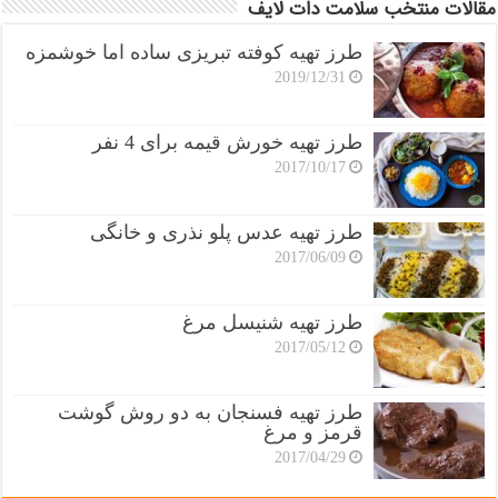
مقالات منتخب سلامت دات لایف
طرز تهیه کوفته تبریزی ساده اما خوشمزه
2019/12/31
طرز تهیه خورش قیمه برای 4 نفر
2017/10/17
طرز تهیه عدس پلو نذری و خانگی
2017/06/09
طرز تهیه شنیسل مرغ
2017/05/12
طرز تهیه فسنجان به دو روش گوشت
قرمز و مرغ
2017/04/29