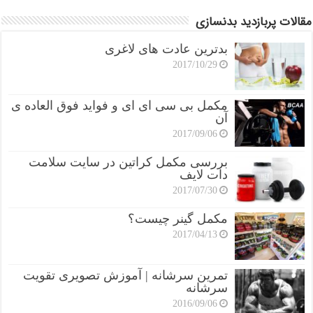
مقالات پربازدید بدنسازی
بدترین عادت های لاغری
2017/10/29
مکمل بی سی ای ای و فواید فوق العاده ی
آن
2017/09/06
بررسی مکمل کراتین در سایت سلامت
دات لایف
2017/07/30
مکمل گینر چیست؟
2017/04/13
تمرین سرشانه | آموزش تصویری تقویت
سرشانه
2016/09/06