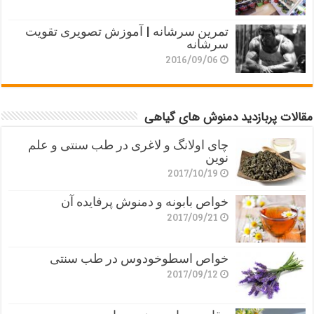
تمرین سرشانه | آموزش تصویری تقویت
سرشانه
2016/09/06
مقالات پربازدید دمنوش های گیاهی
چای اولانگ و لاغری در طب سنتی و علم
نوین
2017/10/19
خواص بابونه و دمنوش پرفایده آن
2017/09/21
خواص اسطوخودوس در طب سنتی
2017/09/12