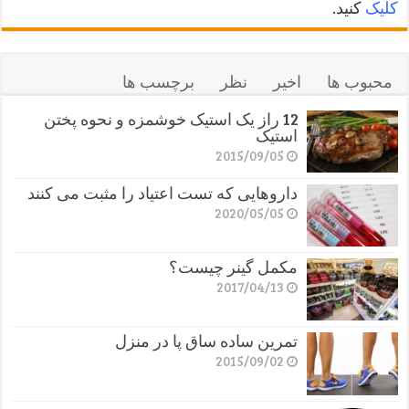
کلیک
کنید.
محبوب ها
اخیر
نظر
برچسب ها
12 راز یک استیک خوشمزه و نحوه پختن
استیک
2015/09/05
داروهایی که تست اعتیاد را مثبت می کنند
2020/05/05
مکمل گینر چیست؟
2017/04/13
تمرین ساده ساق پا در منزل
2015/09/02