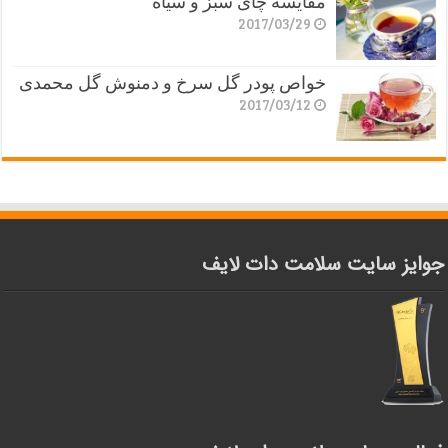
مقایسه چای سبز و سیاه
2017/03/29
خواص پودر گل سرخ و دمنوش گل محمدی
2017/03/12
جوایز سایت سلامت دات لایف