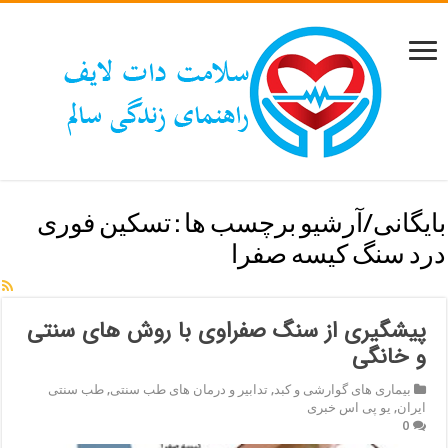
بایگانی/آرشیو برچسب ها :
تسکین فوری
درد سنگ کیسه صفرا
پیشگیری از سنگ صفراوی با روش های سنتی
و خانگی
بیماری های گوارشی و کبد
,
تدابیر و درمان های طب سنتی
,
طب سنتی
ایران
,
یو پی اس خبری
0